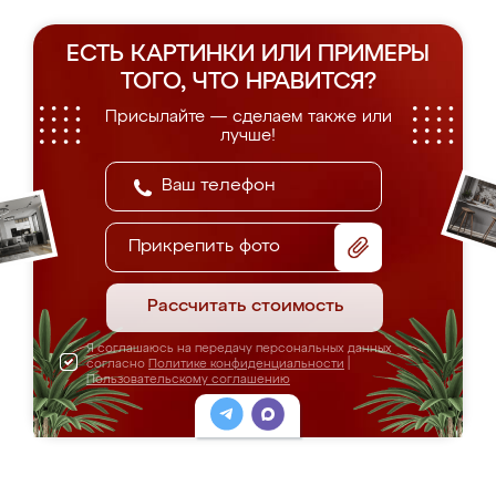
ЕСТЬ КАРТИНКИ ИЛИ ПРИМЕРЫ
ТОГО, ЧТО НРАВИТСЯ?
Присылайте — сделаем также или
лучше!
Прикрепить фото
Рассчитать стоимость
Я соглашаюсь на передачу персональных данных
согласно
Политике конфиденциальности
|
Пользовательскому соглашению