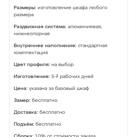
Размеры:
изготовление шкафа любого
размера
Раздвижная система:
алюминиевая,
нижнеопорная
Внутреннее наполнение:
стандартная
комплектация
Цвет профиля:
на выбор
Изготовление:
5-7 рабочих дней
Цена:
указана за базовый шкаф
Замер:
бесплатно
Доставка:
бесплатно
Подъём:
бесплатно
Сборка:
10% от стоимости заказа