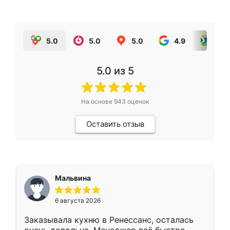
5.0
5.0
5.0
4.9
5.0
5.0
из 5
На основе
943
оценок
Оставить отзыв
Мальвина
6 августа 2026
Заказывала кухню в Ренессанс, осталась