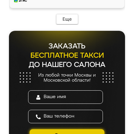
и снял размеры. Изготовили в срок, с
доставкой тоже никаких проблем не
возникло. Сборку выполнили аккуратно,
мебель сразу встала на свое место без
Еще
каких-либо доработок. Качеством осталась
довольна, все выглядит так, как и ожидала.
ЗАКАЗАТЬ
БЕСПЛАТНОЕ ТАКСИ
ДО НАШЕГО САЛОНА
Из любой точки Москвы и
Московской области!