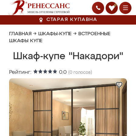
0
СТАРАЯ КУПАВНА
ГЛАВНАЯ
→
ШКАФЫ-КУПЕ
→
ВСТРОЕННЫЕ
ШКАФЫ КУПЕ
Шкаф-купе "Накадори"
Рейтинг:
0.0
(
0
голосов)