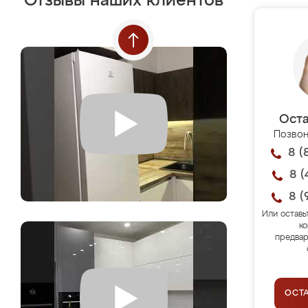
Отзывы наших клиентов
Оста
Позвон
8 (
8 (
8 (
Или оставь
ко
предвар
ОСТ