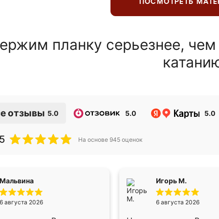
ПОСМОТРЕТЬ МАТ
ержим планку серьезнее, чем
катани
е отзывы
5.0
5.0
5.0
5
На основе
945
оценок
Мальвина
Игорь М.
6 августа 2026
6 августа 2026