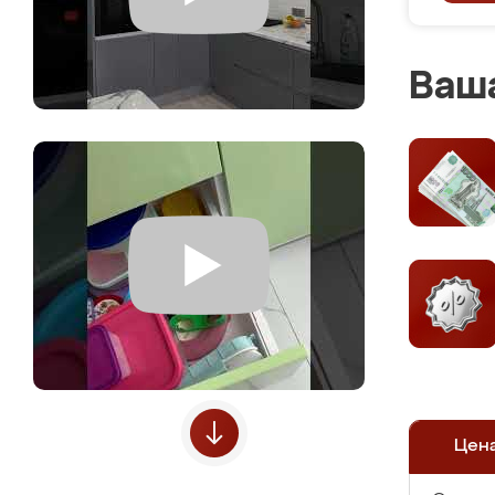
Ваша
Цен