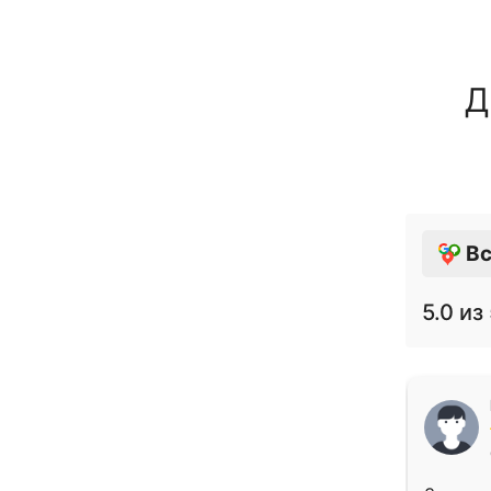
Д
Вс
5.0
из 