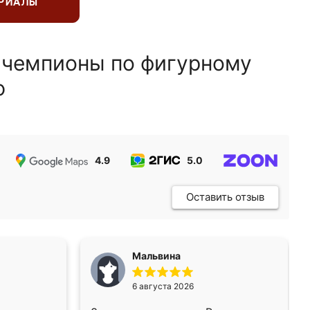
ЕРИАЛЫ
 чемпионы по фигурному
ю
4.9
5.0
5.0
Оставить отзыв
Мальвина
6 августа 2026