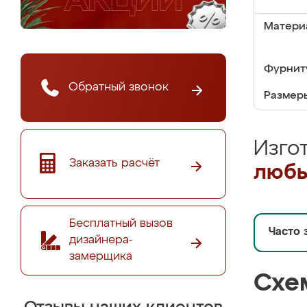
Матери
Фурнит
Обратный звонок
Размер
Изго
Заказать расчёт
любы
Бесплатный вызов
Часто 
дизайнера-
замерщика
Схе