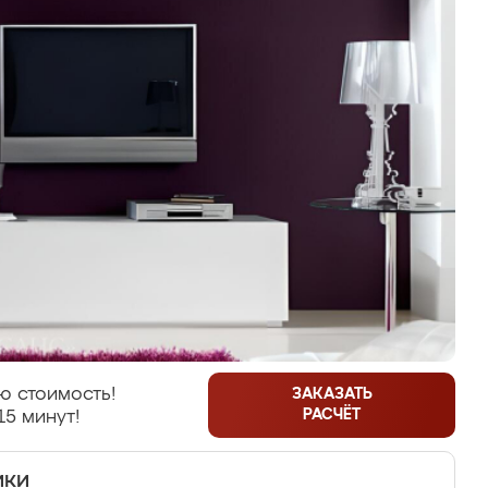
ю стоимость!
ЗАКАЗАТЬ
РАСЧЁТ
15 минут!
ики