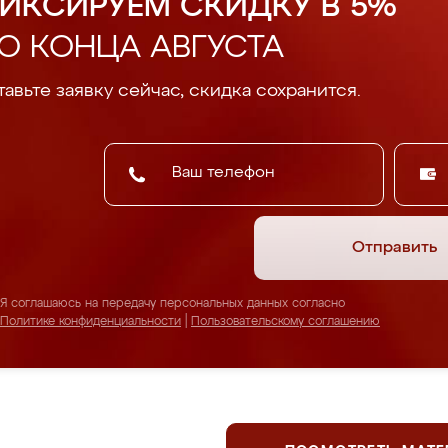
ИКСИРУЕМ СКИДКУ В 5%
О КОНЦА АВГУСТА
авьте заявку сейчас, скидка сохранится.
Отправить
Я соглашаюсь на передачу персональных данных согласно
Политике конфиденциальности
|
Пользовательскому соглашению