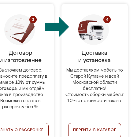
Договор
Доставка
и изготовление
и установка
Заключаем договор,
Мы доставляем мебель по
 вносите предоплату в
Старой Купавне и всей
азмере
10% от суммы
Московской области
оговора
, и мы отдаём
бесплатно!
аказ в производство.
Стоимость сборки мебели:
Возможна оплата в
10% от стоимости заказа.
рассрочку без %.
УЗНАТЬ О РАССРОЧКЕ
ПЕРЕЙТИ В КАТАЛОГ