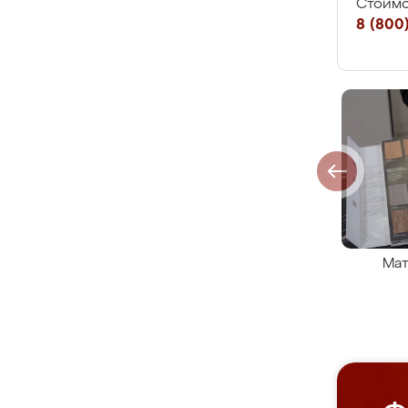
Стоимо
8 (800)
Мат