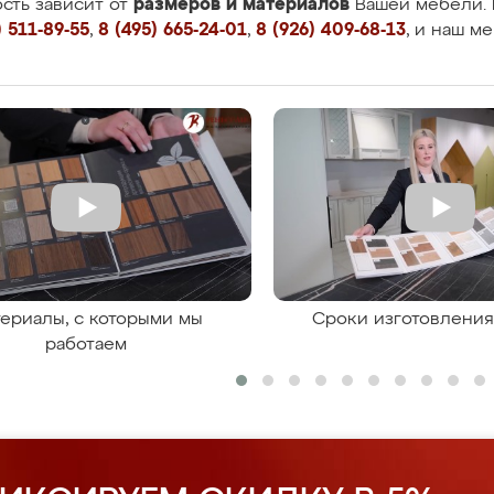
размеров и материалов
сть зависит от
Вашей мебели. 
 511-89-55
,
8 (495) 665-24-01
,
8 (926) 409-68-13
, и наш м
ериалы, с которыми мы
Сроки изготовлени
работаем