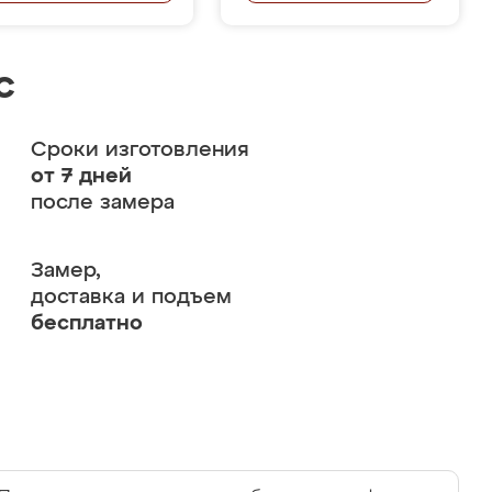
с
Сроки изготовления
от 7 дней
после замера
Замер,
доставка и подъем
бесплатно