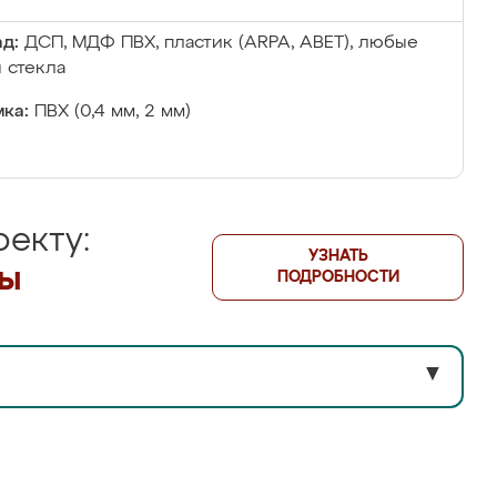
д:
ДСП, МДФ ПВХ, пластик (ARPA, ABET), любые
 стекла
ка:
ПВХ (0,4 мм, 2 мм)
екту:
УЗНАТЬ
лы
ПОДРОБНОСТИ
▼