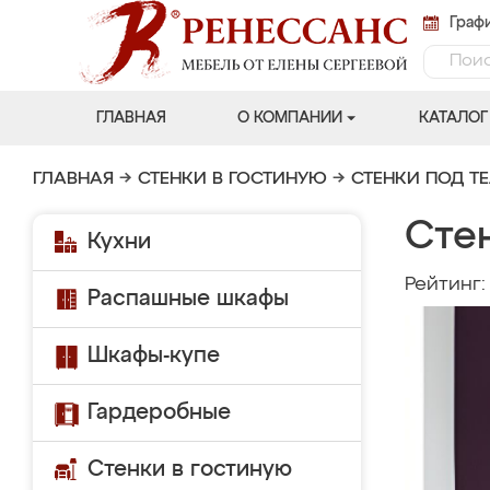
Графи
ГЛАВНАЯ
О КОМПАНИИ
КАТАЛОГ
ГЛАВНАЯ
→
СТЕНКИ В ГОСТИНУЮ
→
СТЕНКИ ПОД Т
Стен
Кухни
Рейтинг
Распашные шкафы
Шкафы-купе
Гардеробные
Стенки в гостиную