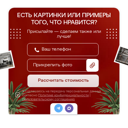
ЕСТЬ КАРТИНКИ ИЛИ ПРИМЕРЫ
ТОГО, ЧТО НРАВИТСЯ?
Присылайте — сделаем также или
лучше!
Прикрепить фото
Рассчитать стоимость
Я соглашаюсь на передачу персональных данных
согласно
Политике конфиденциальности
|
Пользовательскому соглашению