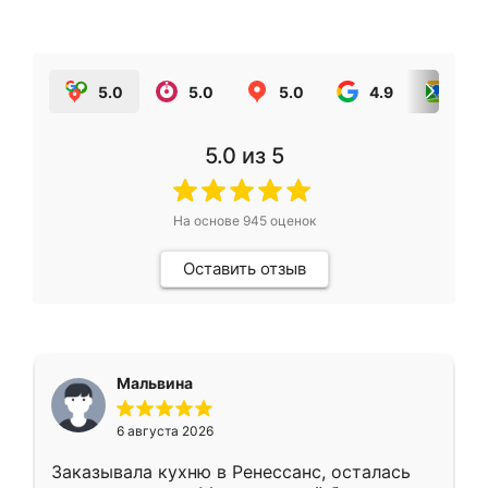
5.0
5.0
5.0
4.9
5.0
5.0
из 5
На основе
945
оценок
Оставить отзыв
Мальвина
6 августа 2026
Заказывала кухню в Ренессанс, осталась