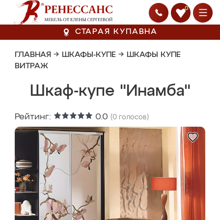
0
СТАРАЯ КУПАВНА
ГЛАВНАЯ
→
ШКАФЫ-КУПЕ
→
ШКАФЫ КУПЕ
ВИТРАЖ
Шкаф-купе "Инамба"
Рейтинг:
0.0
(
0
голосов)