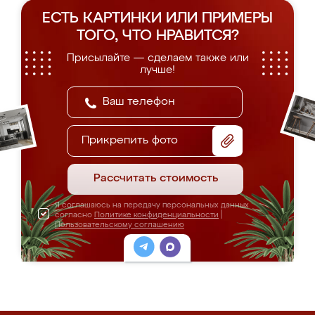
ЕСТЬ КАРТИНКИ ИЛИ ПРИМЕРЫ
ТОГО, ЧТО НРАВИТСЯ?
Присылайте — сделаем также или
лучше!
Прикрепить фото
Рассчитать стоимость
Я соглашаюсь на передачу персональных данных
согласно
Политике конфиденциальности
|
Пользовательскому соглашению