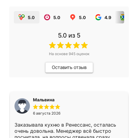
5.0
5.0
5.0
4.9
5.0
5.0
из 5
На основе
945
оценок
Оставить отзыв
Мальвина
6 августа 2026
Заказывала кухню в Ренессанс, осталась
очень довольна. Менеджер всё быстро
посчитала, на вопросы отвечала сразу.