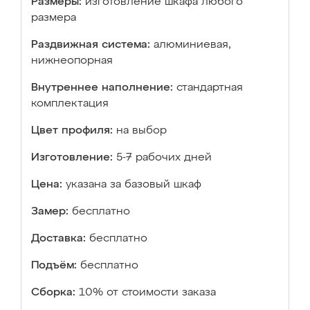
Размеры:
изготовление шкафа любого
размера
Раздвижная система:
алюминиевая,
нижнеопорная
Внутреннее наполнение:
стандартная
комплектация
Цвет профиля:
на выбор
Изготовление:
5-7 рабочих дней
Цена:
указана за базовый шкаф
Замер:
бесплатно
Доставка:
бесплатно
Подъём:
бесплатно
Сборка:
10% от стоимости заказа