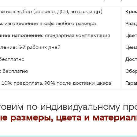
на ваш выбор (зеркало, ДСП, витраж и др.)
Кром
ы:
изготовление шкафа любого размера
Разд
ннее наполнение:
стандартная комплектация
Цвет
вление:
5-7 рабочих дней
Цена
бесплатно
Дост
:
бесплатно
Сбор
10% предоплата, 90% после доставки шкафа
Гара
товим по индивидуальному про
е размеры, цвета и материа