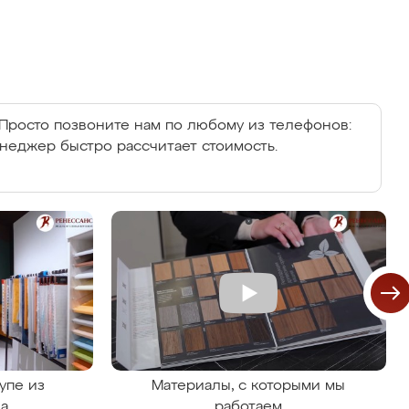
Просто позвоните нам по любому из телефонов:
енеджер быстро рассчитает стоимость.
упе из
Материалы, с которыми мы
на
работаем