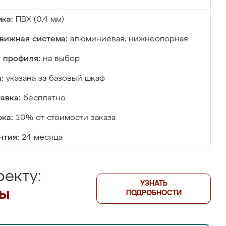
ка:
ПВХ (0,4 мм)
вижная система:
алюминиевая, нижнеопорная
 профиля:
на выбор
:
указана за базовый шкаф
авка:
бесплатно
ка:
10% от стоимости заказа
нтия:
24 месяца
екту:
УЗНАТЬ
лы
ПОДРОБНОСТИ