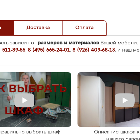
а
Доставка
Оплата
размеров и материалов
сть зависит от
Вашей мебели. 
 511-89-55
,
8 (495) 665-24-01
,
8 (926) 409-68-13
, и наш м
правильно выбрать шкаф
Описание шкафа-к
нашего сало