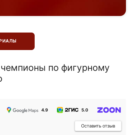
ЕРИАЛЫ
 чемпионы по фигурному
ю
4.9
5.0
5.0
Оставить отзыв