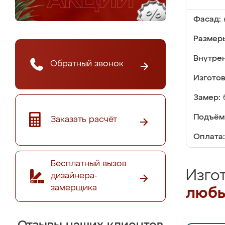
Фасад:
Размер
Внутре
Обратный звонок
Изгото
Замер:
Подъём
Заказать расчёт
Оплата:
Бесплатный вызов
Изго
дизайнера-
замерщика
любы