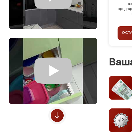
ко
предвар
ОСТ
Ваша