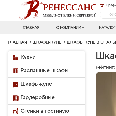
Графи
ГЛАВНАЯ
О КОМПАНИИ
КАТАЛОГ
ГЛАВНАЯ
→
ШКАФЫ-КУПЕ
→
ШКАФЫ КУПЕ В СПАЛ
Шка
Кухни
Рейтинг
Распашные шкафы
Шкафы-купе
Гардеробные
Стенки в гостиную