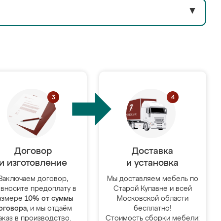
▼
Договор
Доставка
и изготовление
и установка
Заключаем договор,
Мы доставляем мебель по
 вносите предоплату в
Старой Купавне и всей
азмере
10% от суммы
Московской области
оговора
, и мы отдаём
бесплатно!
аказ в производство.
Стоимость сборки мебели: