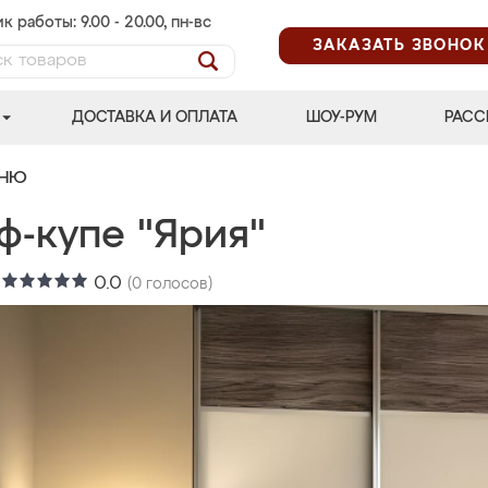
к работы: 9.00 - 20.00, пн-вс
ЗАКАЗАТЬ ЗВОНОК
ДОСТАВКА И ОПЛАТА
ШОУ-РУМ
РАСС
ЬНЮ
ф-купе "Ярия"
:
0.0
(
0
голосов)