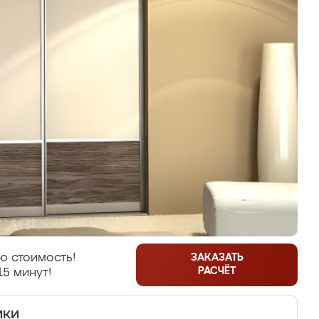
ю стоимость!
ЗАКАЗАТЬ
РАСЧЁТ
15 минут!
ики