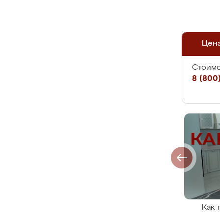
Цен
Стоимо
8 (800)
Как 