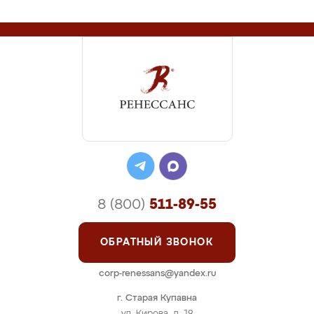
8 (800)
511-89-55
ОБРАТНЫЙ ЗВОНОК
corp-renessans@yandex.ru
г. Старая Купавна
ул. Кирова, д. 19