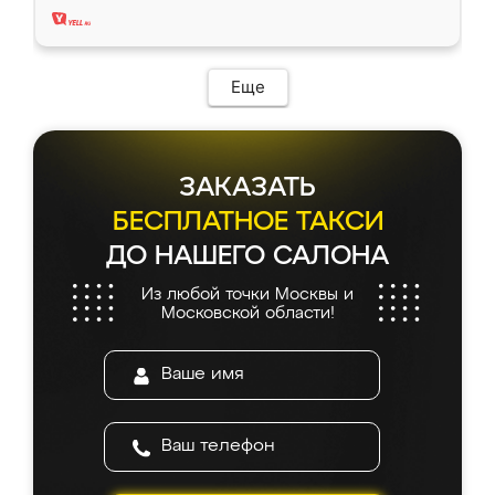
Еще
ЗАКАЗАТЬ
БЕСПЛАТНОЕ ТАКСИ
ДО НАШЕГО САЛОНА
Из любой точки Москвы и
Московской области!