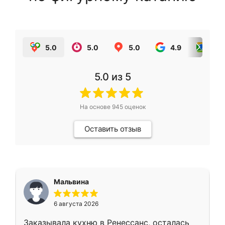
5.0
5.0
5.0
4.9
5.0
5.0
из 5
На основе
945
оценок
Оставить отзыв
Мальвина
6 августа 2026
Заказывала кухню в Ренессанс, осталась