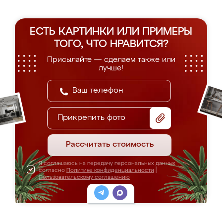
ЕСТЬ КАРТИНКИ ИЛИ ПРИМЕРЫ
ТОГО, ЧТО НРАВИТСЯ?
Присылайте — сделаем также или
лучше!
Прикрепить фото
Рассчитать стоимость
Я соглашаюсь на передачу персональных данных
согласно
Политике конфиденциальности
|
Пользовательскому соглашению