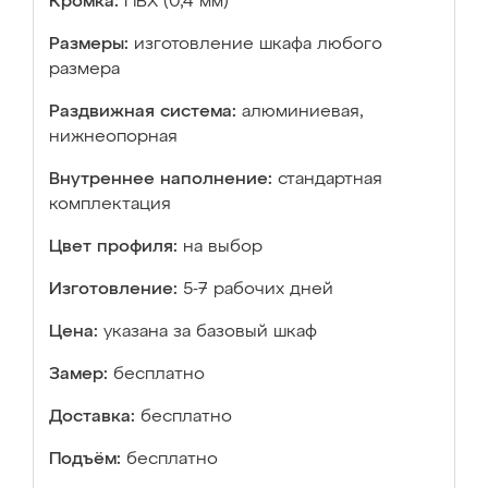
Кромка:
ПВХ (0,4 мм)
Размеры:
изготовление шкафа любого
размера
Раздвижная система:
алюминиевая,
нижнеопорная
Внутреннее наполнение:
стандартная
комплектация
Цвет профиля:
на выбор
Изготовление:
5-7 рабочих дней
Цена:
указана за базовый шкаф
Замер:
бесплатно
Доставка:
бесплатно
Подъём:
бесплатно