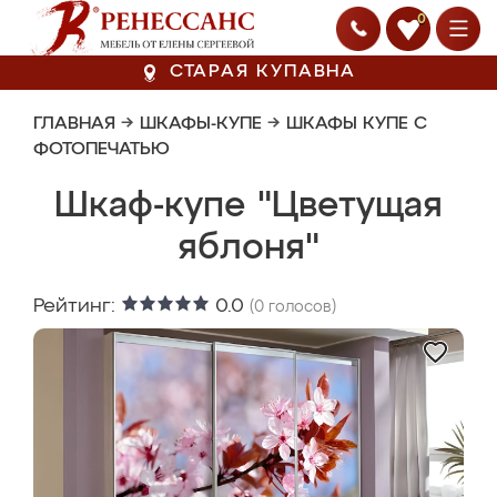
0
СТАРАЯ КУПАВНА
ГЛАВНАЯ
→
ШКАФЫ-КУПЕ
→
ШКАФЫ КУПЕ С
ФОТОПЕЧАТЬЮ
Шкаф-купе "Цветущая
яблоня"
Рейтинг:
0.0
(
0
голосов)