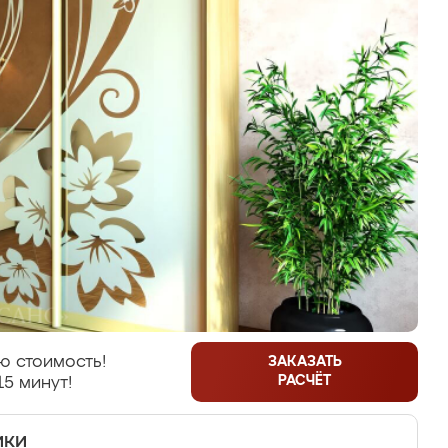
ю стоимость!
ЗАКАЗАТЬ
РАСЧЁТ
15 минут!
ики