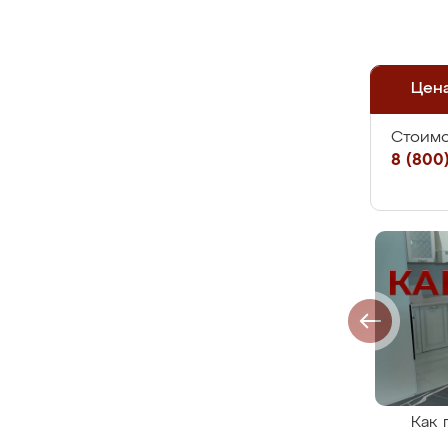
Цен
Стоимо
8 (800)
Как 