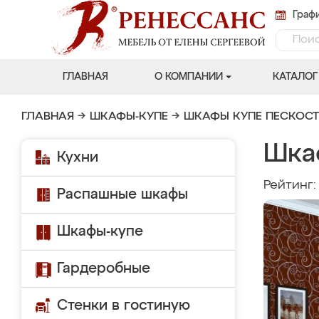
Графи
ГЛАВНАЯ
О КОМПАНИИ
КАТАЛОГ
ГЛАВНАЯ
→
ШКАФЫ-КУПЕ
→
ШКАФЫ КУПЕ ПЕСКОС
Шка
Кухни
Рейтинг
Распашные шкафы
Шкафы-купе
Гардеробные
Стенки в гостиную