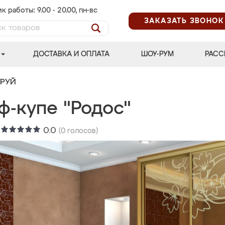
к работы: 9.00 - 20.00, пн-вс
ЗАКАЗАТЬ ЗВОНОК
ДОСТАВКА И ОПЛАТА
ШОУ-РУМ
РАСС
ТРУЙ
ф-купе "Родос"
:
0.0
(
0
голосов)