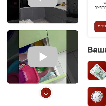
ко
предвар
ОСТ
Ваша