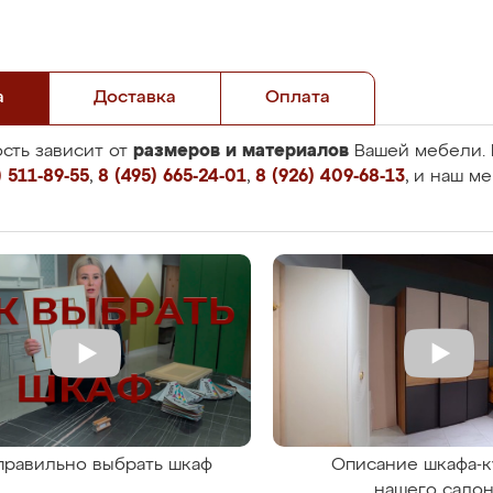
а
Доставка
Оплата
размеров и материалов
сть зависит от
Вашей мебели. 
 511-89-55
,
8 (495) 665-24-01
,
8 (926) 409-68-13
, и наш м
правильно выбрать шкаф
Описание шкафа-к
нашего сало