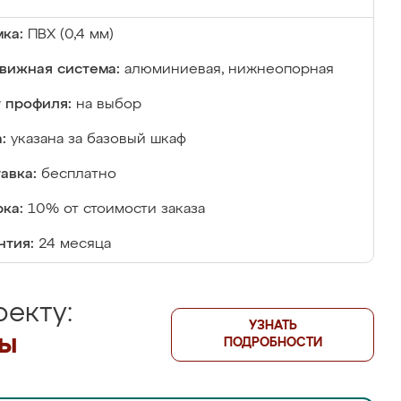
ка:
ПВХ (0,4 мм)
вижная система:
алюминиевая, нижнеопорная
 профиля:
на выбор
:
указана за базовый шкаф
авка:
бесплатно
ка:
10% от стоимости заказа
нтия:
24 месяца
екту:
УЗНАТЬ
лы
ПОДРОБНОСТИ