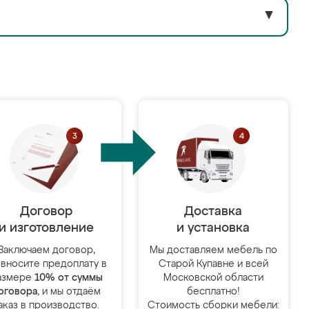
▼
Договор
Доставка
и изготовление
и установка
Заключаем договор,
Мы доставляем мебель по
 вносите предоплату в
Старой Купавне и всей
азмере
10% от суммы
Московской области
оговора
, и мы отдаём
бесплатно!
аказ в производство.
Стоимость сборки мебели: