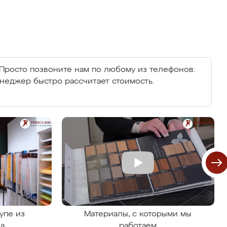
Просто позвоните нам по любому из телефонов:
енеджер быстро рассчитает стоимость.
упе из
Материалы, с которыми мы
на
работаем