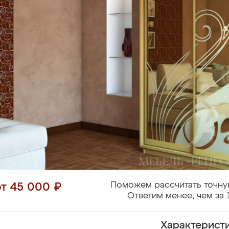
Поможем рассчитать точну
от 45 000 ₽
Ответим менее, чем за 
Характерист