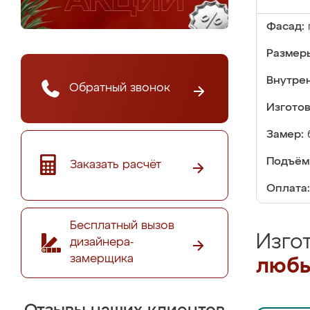
Фасад:
Размер
Внутре
Обратный звонок
Изгото
Замер:
Подъём
Заказать расчёт
Оплата:
Бесплатный вызов
Изго
дизайнера-
замерщика
любы