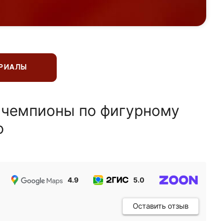
ЕРИАЛЫ
 чемпионы по фигурному
ю
4.9
5.0
5.0
Оставить отзыв