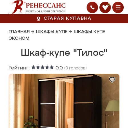
0
СТАРАЯ КУПАВНА
ГЛАВНАЯ
→
ШКАФЫ-КУПЕ
→
ШКАФЫ КУПЕ
ЭКОНОМ
Шкаф-купе "Тилос"
Рейтинг:
0.0
(
0
голосов)