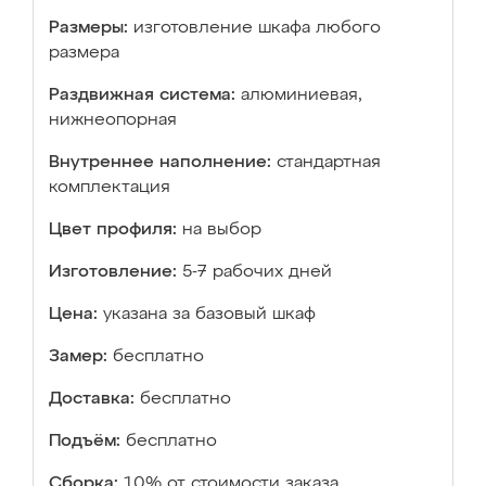
Размеры:
изготовление шкафа любого
размера
Раздвижная система:
алюминиевая,
нижнеопорная
Внутреннее наполнение:
стандартная
комплектация
Цвет профиля:
на выбор
Изготовление:
5-7 рабочих дней
Цена:
указана за базовый шкаф
Замер:
бесплатно
Доставка:
бесплатно
Подъём:
бесплатно
Сборка:
10% от стоимости заказа