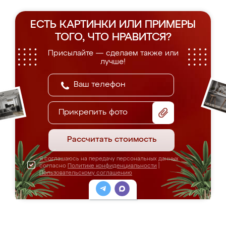
ЕСТЬ КАРТИНКИ ИЛИ ПРИМЕРЫ
ТОГО, ЧТО НРАВИТСЯ?
Присылайте — сделаем также или
лучше!
Прикрепить фото
Рассчитать стоимость
Я соглашаюсь на передачу персональных данных
согласно
Политике конфиденциальности
|
Пользовательскому соглашению