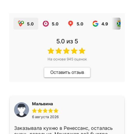
5.0
5.0
5.0
4.9
5.0
5.0
из 5
На основе
945
оценок
Оставить отзыв
Мальвина
6 августа 2026
Заказывала кухню в Ренессанс, осталась