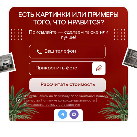
ЕСТЬ КАРТИНКИ ИЛИ ПРИМЕРЫ
ТОГО, ЧТО НРАВИТСЯ?
Присылайте — сделаем также или
лучше!
Прикрепить фото
Рассчитать стоимость
Я соглашаюсь на передачу персональных данных
согласно
Политике конфиденциальности
|
Пользовательскому соглашению