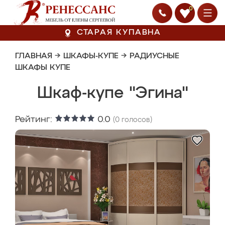
0
СТАРАЯ КУПАВНА
ГЛАВНАЯ
→
ШКАФЫ-КУПЕ
→
РАДИУСНЫЕ
ШКАФЫ КУПЕ
Шкаф-купе "Эгина"
Рейтинг:
0.0
(
0
голосов)