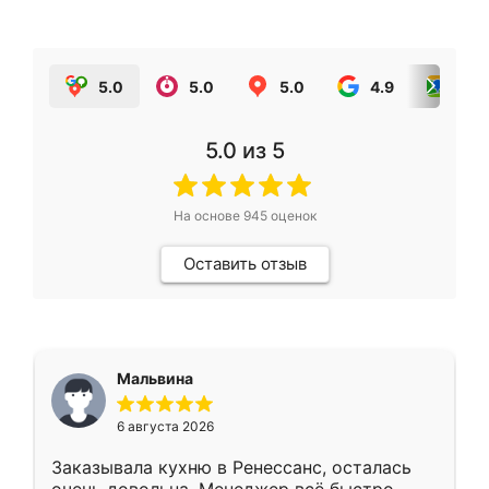
5.0
5.0
5.0
4.9
5.0
5.0
из 5
На основе
945
оценок
Оставить отзыв
Мальвина
6 августа 2026
Заказывала кухню в Ренессанс, осталась