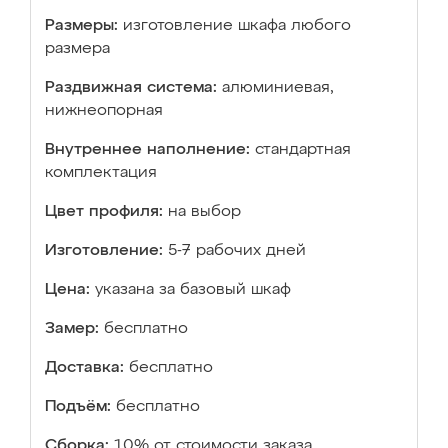
Размеры:
изготовление шкафа любого
размера
Раздвижная система:
алюминиевая,
нижнеопорная
Внутреннее наполнение:
стандартная
комплектация
Цвет профиля:
на выбор
Изготовление:
5-7 рабочих дней
Цена:
указана за базовый шкаф
Замер:
бесплатно
Доставка:
бесплатно
Подъём:
бесплатно
Сборка:
10% от стоимости заказа