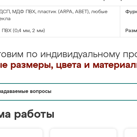
ДСП, МДФ ПВХ, пластик (ARPA, ABET), любые
Фурн
екла
:
ПВХ (0,4 мм, 2 мм)
Разм
товим по индивидуальному про
е размеры, цвета и материа
задаваемые вопросы
ма работы