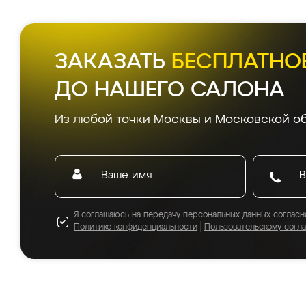
ЗАКАЗАТЬ
БЕСПЛАТНО
ДО НАШЕГО САЛОНА
Из любой точки Москвы и Московской об
Я соглашаюсь на передачу персональных данных согласн
Политике конфиденциальности
|
Пользовательскому согл