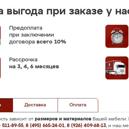
 выгода при заказе у на
Предоплата
при заключении
договора
всего 10%
Рассрочка
на 3, 4, 6 месяцев
а
Доставка
Оплата
размеров и материалов
сть зависит от
Вашей мебели. 
 511-89-55
,
8 (495) 665-24-01
,
8 (926) 409-68-13
, и наш м