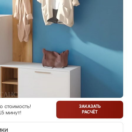
ю стоимость!
ЗАКАЗАТЬ
РАСЧЁТ
15 минут!
ики