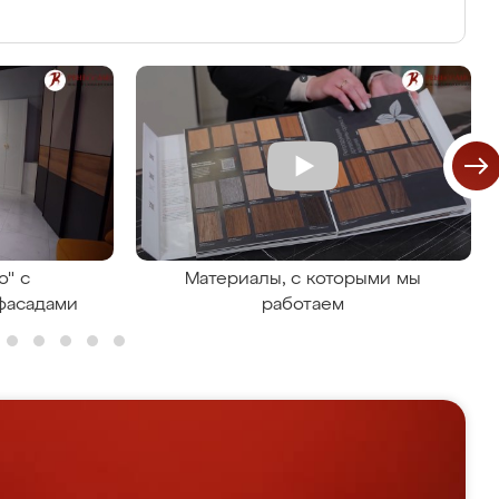
о" с
Материалы, с которыми мы
фасадами
работаем