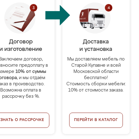
Договор
Доставка
и изготовление
и установка
Заключаем договор,
Мы доставляем мебель по
 вносите предоплату в
Старой Купавне и всей
азмере
10% от суммы
Московской области
оговора
, и мы отдаём
бесплатно!
аказ в производство.
Стоимость сборки мебели:
Возможна оплата в
10% от стоимости заказа.
рассрочку без %.
УЗНАТЬ О РАССРОЧКЕ
ПЕРЕЙТИ В КАТАЛОГ