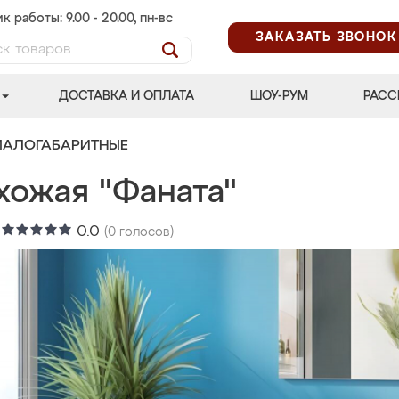
к работы: 9.00 - 20.00, пн-вс
ЗАКАЗАТЬ ЗВОНОК
ДОСТАВКА И ОПЛАТА
ШОУ-РУМ
РАСС
МАЛОГАБАРИТНЫЕ
хожая "Фаната"
:
0.0
(
0
голосов)