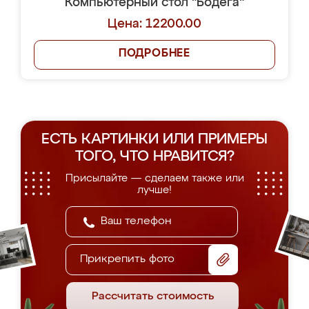
Компьютерный стол "Бодега"
Цена: 12200.00
ПОДРОБНЕЕ
ЕСТЬ КАРТИНКИ ИЛИ ПРИМЕРЫ
ТОГО, ЧТО НРАВИТСЯ?
Присылайте — сделаем также или
лучше!
Прикрепить фото
Рассчитать стоимость