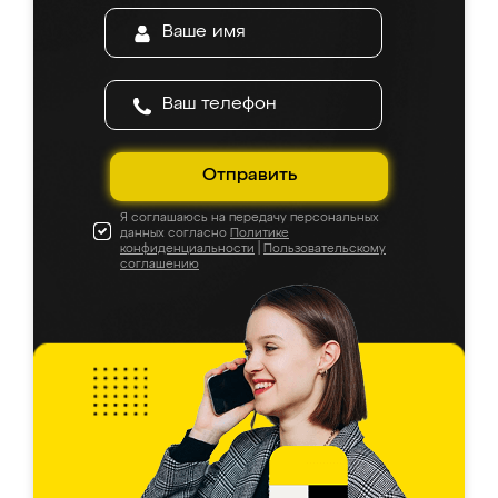
Отправить
Я соглашаюсь на передачу персональных
данных согласно
Политике
конфиденциальности
|
Пользовательскому
соглашению