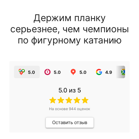
Держим планку
серьезнее, чем чемпионы
по фигурному катанию
5.0
5.0
5.0
4.9
5.0
5.0
из 5
На основе
944
оценок
Оставить отзыв