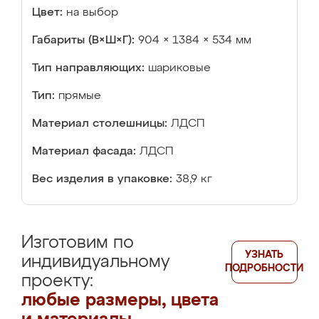
Цвет:
на выбор
Габариты (В×Ш×Г):
904 × 1384 × 534 мм
Тип направляющих:
шариковые
Тип:
прямые
Материал столешницы:
ЛДСП
Материал фасада:
ЛДСП
Вес изделия в упаковке:
38,9 кг
Изготовим по
УЗНАТЬ
индивидуальному
ПОДРОБНОСТИ
проекту:
любые размеры, цвета