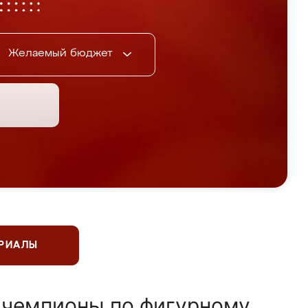
Желаемый бюджет
ЕРИАЛЫ
 чемпионы по фигурному