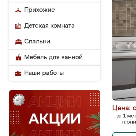
Прихожие
Детская комната
Спальни
Мебель для ванной
Наши работы
Цена: 
за
1 ме
гарни