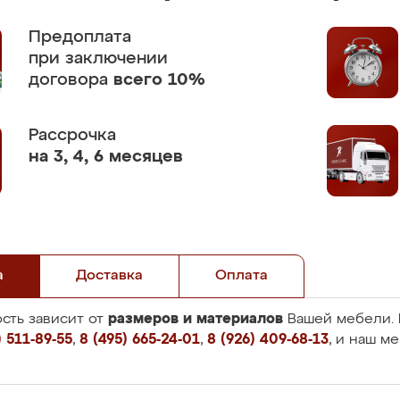
Предоплата
при заключении
договора
всего 10%
Рассрочка
на 3, 4, 6 месяцев
а
Доставка
Оплата
размеров и материалов
сть зависит от
Вашей мебели. 
 511-89-55
,
8 (495) 665-24-01
,
8 (926) 409-68-13
, и наш м