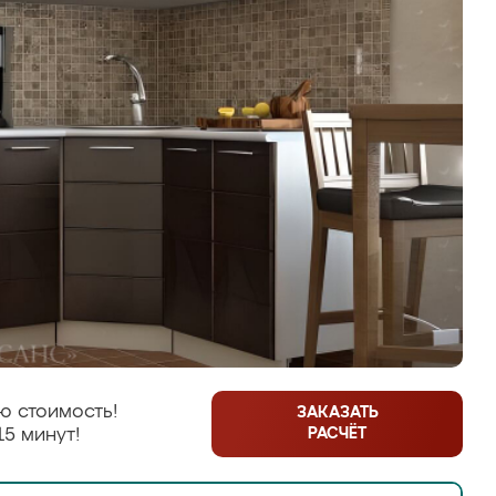
ю стоимость!
ЗАКАЗАТЬ
РАСЧЁТ
15 минут!