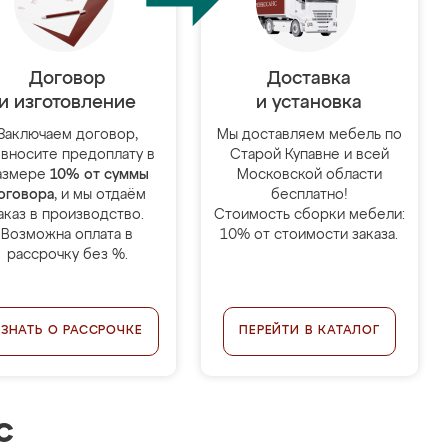
Договор
Доставка
и изготовление
и установка
Заключаем договор,
Мы доставляем мебель по
 вносите предоплату в
Старой Купавне и всей
азмере
10% от суммы
Московской области
оговора
, и мы отдаём
бесплатно!
аказ в производство.
Стоимость сборки мебели:
Возможна оплата в
10% от стоимости заказа.
рассрочку без %.
УЗНАТЬ О РАССРОЧКЕ
ПЕРЕЙТИ В КАТАЛОГ
с