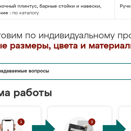
очный плинтус, барные стойки и навески,
Ручк
ние :
по каталогу
товим по индивидуальному про
е размеры, цвета и материа
задаваемые вопросы
ма работы