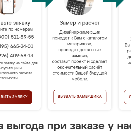
вьте заявку
Замер и расчет
ите по номерам
Дизайнер-замерщик
800) 511-89-55
приедет к Вам с каталогом
материалов,
Вы
495) 665-24-01
проведёт детальные
р
926) 409-68-13
замеры,
д
составит проект и сделает
з
те заявку на сайте для
окончательный расчёт
нсультации и
стоимости Вашей будущей
ительного расчёта
стоимости.
мебели.
ВЫЗВАТЬ ЗАМЕРЩИКА
АВИТЬ ЗАЯВКУ
 выгода при заказе у на