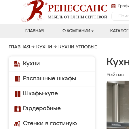
Графи
ГЛАВНАЯ
О КОМПАНИИ
КАТАЛОГ
ГЛАВНАЯ
→
КУХНИ
→
КУХНИ УГЛОВЫЕ
Кухн
Кухни
Рейтинг
Распашные шкафы
Шкафы-купе
Гардеробные
Стенки в гостиную