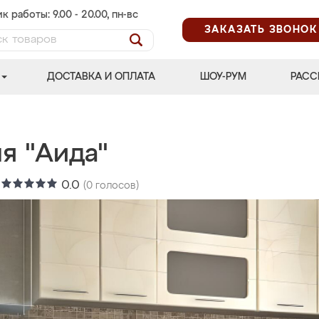
к работы: 9.00 - 20.00, пн-вс
ЗАКАЗАТЬ ЗВОНОК
ДОСТАВКА И ОПЛАТА
ШОУ-РУМ
РАСС
я "Аида"
:
0.0
(
0
голосов)