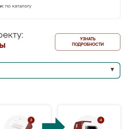
и:
по каталогу
екту:
УЗНАТЬ
лы
ПОДРОБНОСТИ
▼