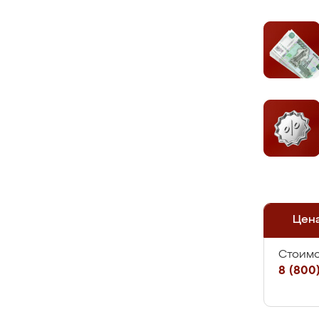
Цен
Стоимо
8 (800)