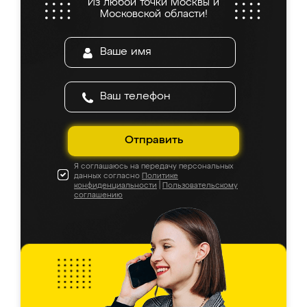
Из любой точки Москвы и
Московской области!
Отправить
Я соглашаюсь на передачу персональных
данных согласно
Политике
конфиденциальности
|
Пользовательскому
соглашению