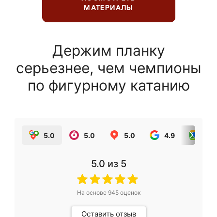
МАТЕРИАЛЫ
Держим планку
серьезнее, чем чемпионы
по фигурному катанию
5.0
5.0
5.0
4.9
5.0
5.0
из 5
На основе
945
оценок
Оставить отзыв