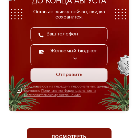
ДО КОНЦА АВГУСТА
Оставьте заявку сейчас, скидка
сохранится.
Желаемый бюджет
Отправить
Я соглашаюсь на передачу персональных данных
согласно
Политике конфиденциальности
|
Пользовательскому соглашению
ПОСМОТРЕТЬ