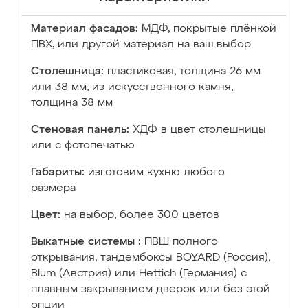
Материал фасадов:
МДФ, покрытые плёнкой
ПВХ, или другой материал на ваш выбор
Столешница:
пластиковая, толщина 26 мм
или 38 мм; из искусственного камня,
толщина 38 мм
Стеновая панель:
ХДФ в цвет столешницы
или с фотопечатью
Габариты:
изготовим кухню любого
размера
Цвет:
на выбор, более 300 цветов
Выкатные системы :
ПВШ полного
открывания, тандембоксы BOYARD (Россия),
Blum (Австрия) или Hettich (Германия) с
плавным закрыванием дверок или без этой
опции