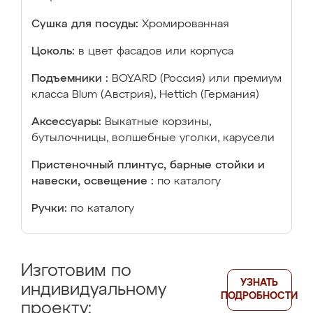
Сушка для посуды:
Хромированная
Цоколь:
в цвет фасадов или корпуса
Подъемники :
BOYARD (Россия) или премиум
класса Blum (Австрия), Hettich (Германия)
Аксессуары:
Выкатные корзины,
бутылочницы, волшебные уголки, карусели
Пристеночный плинтус, барные стойки и
навески, освещение :
по каталогу
Ручки:
по каталогу
Изготовим по
УЗНАТЬ
индивидуальному
ПОДРОБНОСТИ
проекту: