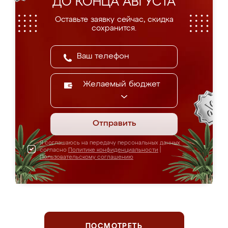
ДО КОНЦА АВГУСТА
Оставьте заявку сейчас, скидка
сохранится.
Желаемый бюджет
Отправить
Я соглашаюсь на передачу персональных данных
согласно
Политике конфиденциальности
|
Пользовательскому соглашению
ПОСМОТРЕТЬ