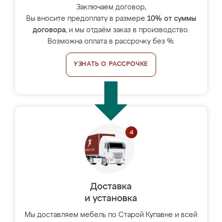
Заключаем договор,
Вы вносите предоплату в размере
10% от суммы
договора
, и мы отдаём заказ в производство.
Возможна оплата в рассрочку без %.
УЗНАТЬ О РАССРОЧКЕ
Доставка
и установка
Мы доставляем мебель по Старой Купавне и всей