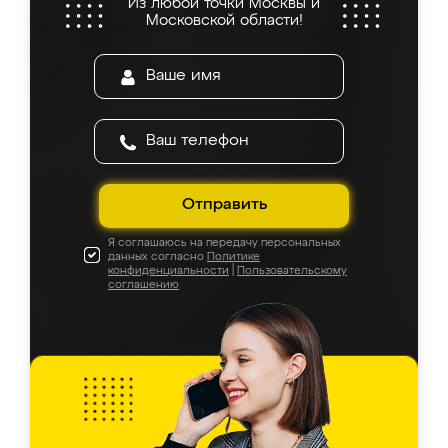
Из любой точки Москвы и
Московской области!
Отправить
Я соглашаюсь на передачу персональных
данных согласно
Политике
конфиденциальности
|
Пользовательскому
соглашению