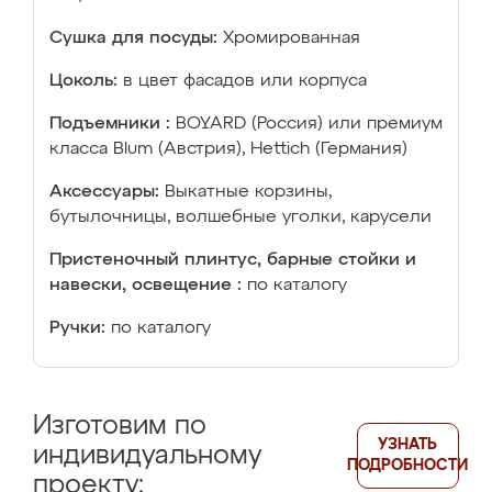
Сушка для посуды:
Хромированная
Цоколь:
в цвет фасадов или корпуса
Подъемники :
BOYARD (Россия) или премиум
класса Blum (Австрия), Hettich (Германия)
Аксессуары:
Выкатные корзины,
бутылочницы, волшебные уголки, карусели
Пристеночный плинтус, барные стойки и
навески, освещение :
по каталогу
Ручки:
по каталогу
Изготовим по
УЗНАТЬ
индивидуальному
ПОДРОБНОСТИ
проекту: