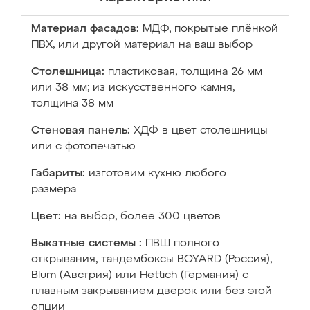
Материал фасадов:
МДФ, покрытые плёнкой
ПВХ, или другой материал на ваш выбор
Столешница:
пластиковая, толщина 26 мм
или 38 мм; из искусственного камня,
толщина 38 мм
Стеновая панель:
ХДФ в цвет столешницы
или с фотопечатью
Габариты:
изготовим кухню любого
размера
Цвет:
на выбор, более 300 цветов
Выкатные системы :
ПВШ полного
открывания, тандембоксы BOYARD (Россия),
Blum (Австрия) или Hettich (Германия) с
плавным закрыванием дверок или без этой
опции