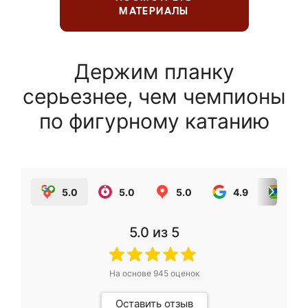
МАТЕРИАЛЫ
Держим планку
серьезнее, чем чемпионы
по фигурному катанию
5.0
5.0
5.0
4.9
5.0
5.0
из 5
На основе
945
оценок
Оставить отзыв