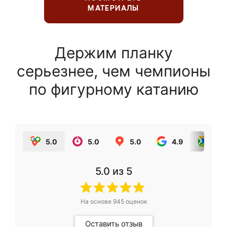
МАТЕРИАЛЫ
Держим планку
серьезнее, чем чемпионы
по фигурному катанию
5.0
5.0
5.0
4.9
5.0
5.0
из 5
На основе
945
оценок
Оставить отзыв