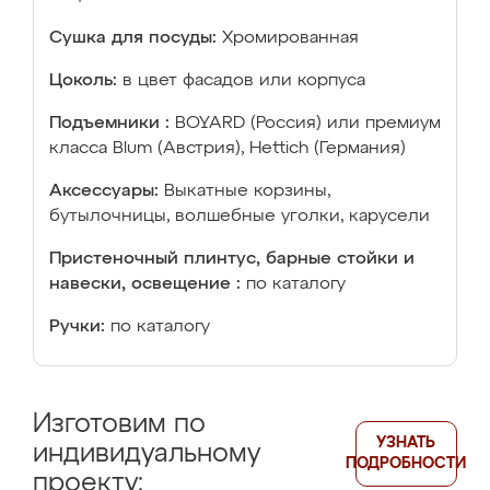
Сушка для посуды:
Хромированная
Цоколь:
в цвет фасадов или корпуса
Подъемники :
BOYARD (Россия) или премиум
класса Blum (Австрия), Hettich (Германия)
Аксессуары:
Выкатные корзины,
бутылочницы, волшебные уголки, карусели
Пристеночный плинтус, барные стойки и
навески, освещение :
по каталогу
Ручки:
по каталогу
Изготовим по
УЗНАТЬ
индивидуальному
ПОДРОБНОСТИ
проекту: