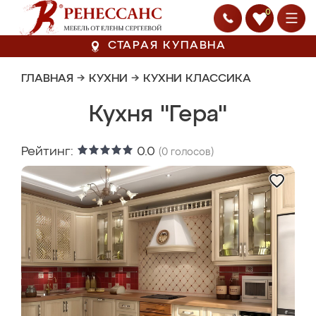
0
СТАРАЯ КУПАВНА
ГЛАВНАЯ
→
КУХНИ
→
КУХНИ КЛАССИКА
Кухня "Гера"
Рейтинг:
0.0
(
0
голосов)