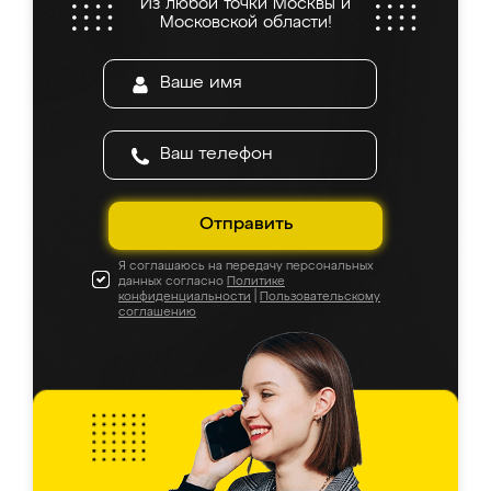
Из любой точки Москвы и
Московской области!
Отправить
Я соглашаюсь на передачу персональных
данных согласно
Политике
конфиденциальности
|
Пользовательскому
соглашению