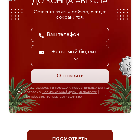
ДО КОНЦА АВГУСТА
Оставьте заявку сейчас, скидка
сохранится.
Желаемый бюджет
Отправить
Я соглашаюсь на передачу персональных данных
согласно
Политике конфиденциальности
|
Пользовательскому соглашению
ПОСМОТРЕТЬ