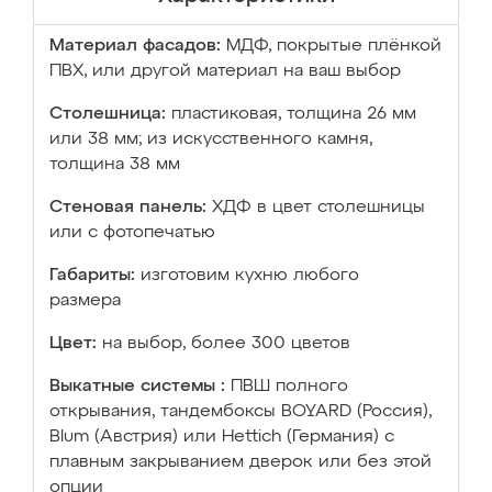
Материал фасадов:
МДФ, покрытые плёнкой
ПВХ, или другой материал на ваш выбор
Столешница:
пластиковая, толщина 26 мм
или 38 мм; из искусственного камня,
толщина 38 мм
Стеновая панель:
ХДФ в цвет столешницы
или с фотопечатью
Габариты:
изготовим кухню любого
размера
Цвет:
на выбор, более 300 цветов
Выкатные системы :
ПВШ полного
открывания, тандембоксы BOYARD (Россия),
Blum (Австрия) или Hettich (Германия) с
плавным закрыванием дверок или без этой
опции