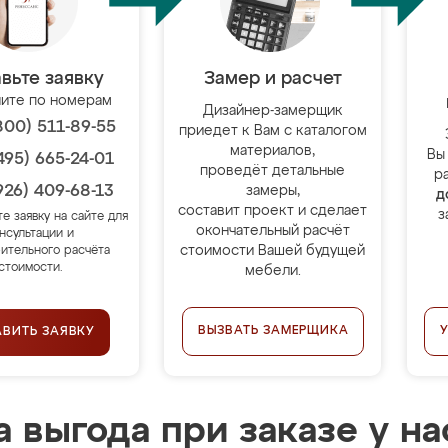
вьте заявку
Замер и расчет
ите по номерам
Дизайнер-замерщик
800) 511-89-55
приедет к Вам с каталогом
материалов,
Вы
495) 665-24-01
проведёт детальные
р
926) 409-68-13
замеры,
д
составит проект и сделает
з
те заявку на сайте для
окончательный расчёт
нсультации и
стоимости Вашей будущей
ительного расчёта
стоимости.
мебели.
ВЫЗВАТЬ ЗАМЕРЩИКА
АВИТЬ ЗАЯВКУ
 выгода при заказе у на