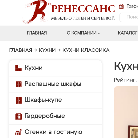
Графи
ГЛАВНАЯ
О КОМПАНИИ
КАТАЛОГ
ГЛАВНАЯ
→
КУХНИ
→
КУХНИ КЛАССИКА
Кух
Кухни
Рейтинг
Распашные шкафы
Шкафы-купе
Гардеробные
Стенки в гостиную