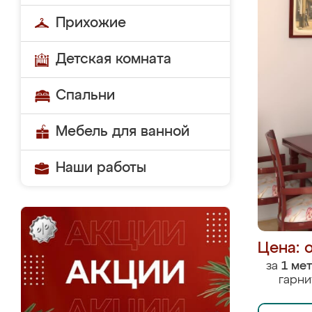
Прихожие
Детская комната
Спальни
Мебель для ванной
Наши работы
Цена: 
за
1 ме
гарни