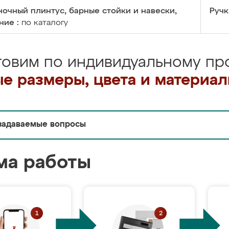
очный плинтус, барные стойки и навески,
Ручк
ние :
по каталогу
товим по индивидуальному про
е размеры, цвета и материа
задаваемые вопросы
ма работы