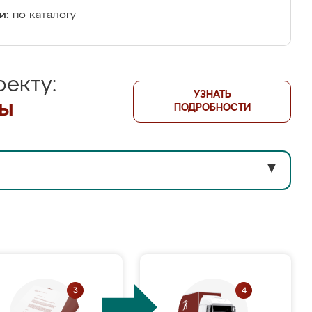
и:
по каталогу
екту:
УЗНАТЬ
лы
ПОДРОБНОСТИ
▼