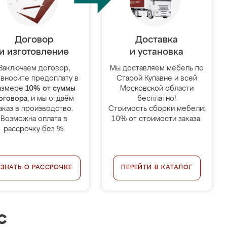
Договор
Доставка
и изготовление
и установка
Заключаем договор,
Мы доставляем мебель по
 вносите предоплату в
Старой Купавне и всей
азмере
10% от суммы
Московской области
оговора
, и мы отдаём
бесплатно!
аказ в производство.
Стоимость сборки мебели:
Возможна оплата в
10% от стоимости заказа.
рассрочку без %.
УЗНАТЬ О РАССРОЧКЕ
ПЕРЕЙТИ В КАТАЛОГ
с