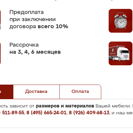
Предоплата
при заключении
договора
всего 10%
Рассрочка
на 3, 4, 6 месяцев
а
Доставка
Оплата
размеров и материалов
сть зависит от
Вашей мебели. 
 511-89-55
,
8 (495) 665-24-01
,
8 (926) 409-68-13
, и наш м