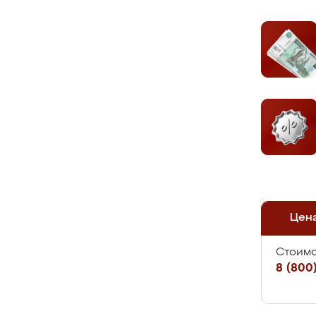
Цен
Стоимо
8 (800)