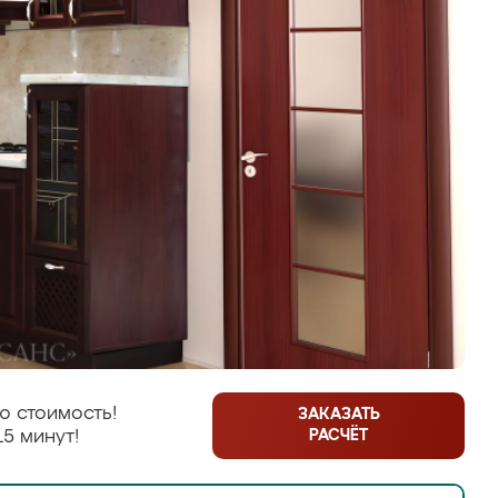
ю стоимость!
ЗАКАЗАТЬ
РАСЧЁТ
15 минут!