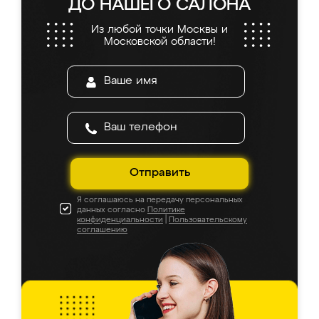
ДО НАШЕГО САЛОНА
Из любой точки Москвы и
Московской области!
Отправить
Я соглашаюсь на передачу персональных
данных согласно
Политике
конфиденциальности
|
Пользовательскому
соглашению