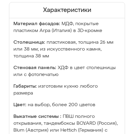
Характеристики
Материал фасадов:
МДФ, покрытые
пластиком Arpa (Италия) в 3D-кромке
Столешница:
пластиковая, толщина 26 мм
или 38 мм; из искусственного камня,
толщина 38 мм
Стеновая панель:
ХДФ в цвет столешницы
или с фотопечатью
Габариты:
изготовим кухню любого
размера
Цвет:
на выбор, более 200 цветов
Выкатные системы :
ПВШ полного
открывания, тандембоксы BOYARD (Россия),
Blum (Австрия) или Hettich (Германия) с