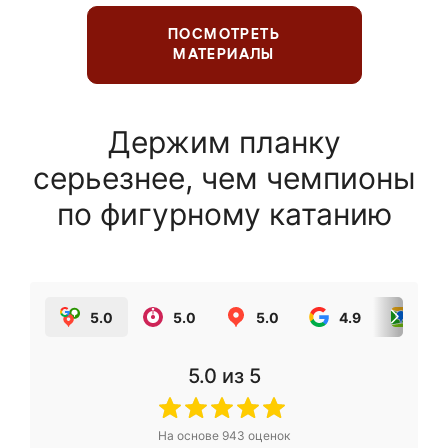
ПОСМОТРЕТЬ
МАТЕРИАЛЫ
Держим планку
серьезнее, чем чемпионы
по фигурному катанию
5.0
5.0
5.0
4.9
5.0
5.0
из 5
На основе
943
оценок