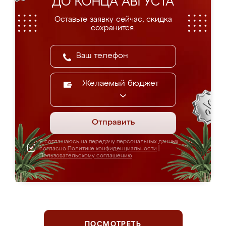
ДО КОНЦА АВГУСТА
Оставьте заявку сейчас, скидка
сохранится.
Желаемый бюджет
Отправить
Я соглашаюсь на передачу персональных данных
согласно
Политике конфиденциальности
|
Пользовательскому соглашению
ПОСМОТРЕТЬ