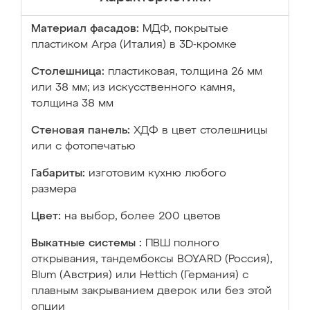
Материал фасадов:
МДФ, покрытые
пластиком Arpa (Италия) в 3D-кромке
Столешница:
пластиковая, толщина 26 мм
или 38 мм; из искусственного камня,
толщина 38 мм
Стеновая панель:
ХДФ в цвет столешницы
или с фотопечатью
Габариты:
изготовим кухню любого
размера
Цвет:
на выбор, более 200 цветов
Выкатные системы :
ПВШ полного
открывания, тандембоксы BOYARD (Россия),
Blum (Австрия) или Hettich (Германия) с
плавным закрыванием дверок или без этой
опции