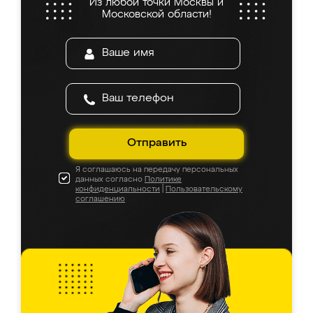
Из любой точки Москвы и
Московской области!
Отправить
Я соглашаюсь на передачу персональных
данных согласно
Политике
конфиденциальности
|
Пользовательскому
соглашению