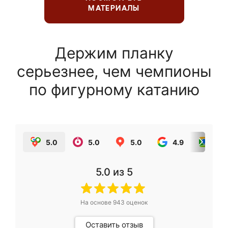
МАТЕРИАЛЫ
Держим планку
серьезнее, чем чемпионы
по фигурному катанию
5.0
5.0
5.0
4.9
5.0
5.0
из 5
На основе
943
оценок
Оставить отзыв