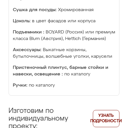
Сушка для посуды:
Хромированная
Цоколь:
в цвет фасадов или корпуса
Подъемники :
BOYARD (Россия) или премиум
класса Blum (Австрия), Hettich (Германия)
Аксессуары:
Выкатные корзины,
бутылочницы, волшебные уголки, карусели
Пристеночный плинтус, барные стойки и
навески, освещение :
по каталогу
Ручки:
по каталогу
Изготовим по
УЗНАТЬ
индивидуальному
ПОДРОБНОСТИ
проекту: