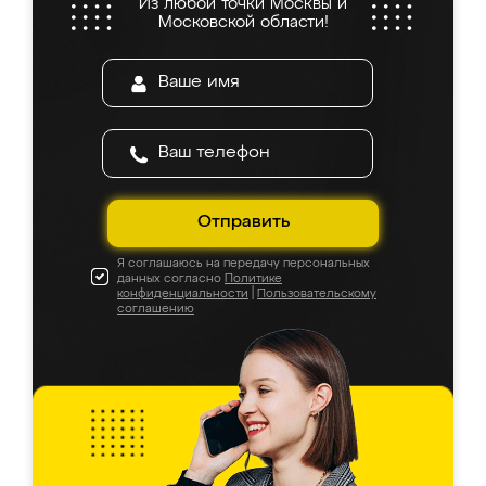
Из любой точки Москвы и
Московской области!
Отправить
Я соглашаюсь на передачу персональных
данных согласно
Политике
конфиденциальности
|
Пользовательскому
соглашению