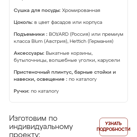
Сушка для посуды:
Хромированная
Цоколь:
в цвет фасадов или корпуса
Подъемники :
BOYARD (Россия) или премиум
класса Blum (Австрия), Hettich (Германия)
Аксессуары:
Выкатные корзины,
бутылочницы, волшебные уголки, карусели
Пристеночный плинтус, барные стойки и
навески, освещение :
по каталогу
Ручки:
по каталогу
Изготовим по
УЗНАТЬ
индивидуальному
ПОДРОБНОСТИ
проекту: