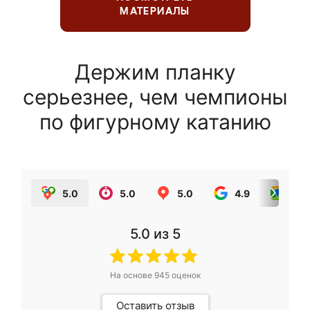
МАТЕРИАЛЫ
Держим планку
серьезнее, чем чемпионы
по фигурному катанию
5.0
5.0
5.0
4.9
5.0
5.0
из 5
На основе
945
оценок
Оставить отзыв