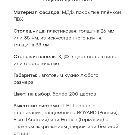
Материал фасадов:
МДФ, покрытые плёнкой
ПВХ
Столешница:
пластиковая, толщина 26 мм
или 38 мм; из искусственного камня,
толщина 38 мм
Стеновая панель:
ХДФ в цвет столешницы
или с фотопечатью
Габариты:
изготовим кухню любого
размера
Цвет:
на выбор, более 200 цветов
Выкатные системы :
ПВШ полного
открывания, тандембоксы BOYARD (Россия),
Blum (Австрия) или Hettich (Германия) с
плавным закрыванием дверок или без этой
опции