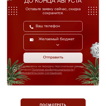
ДО КОНЦА АВГУСТА
Оставьте заявку сейчас, скидка
сохранится.
Желаемый бюджет
Отправить
Я соглашаюсь на передачу персональных данных
согласно
Политике конфиденциальности
|
Пользовательскому соглашению
ПОСМОТРЕТЬ