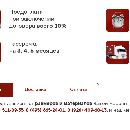
Предоплата
при заключении
договора
всего 10%
Рассрочка
на 3, 4, 6 месяцев
а
Доставка
Оплата
размеров и материалов
сть зависит от
Вашей мебели. 
 511-89-55
,
8 (495) 665-24-01
,
8 (926) 409-68-13
, и наш м