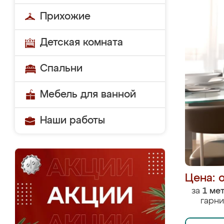
Прихожие
Детская комната
Спальни
Мебель для ванной
Наши работы
Цена: 
за
1 ме
гарни