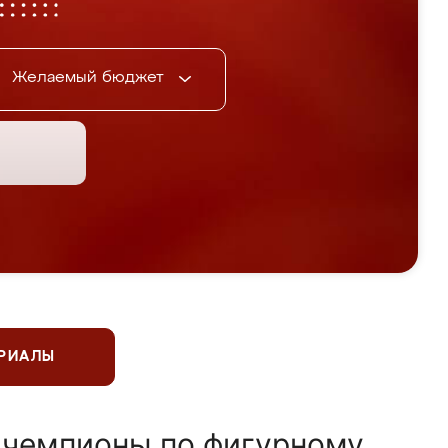
Желаемый бюджет
ЕРИАЛЫ
 чемпионы по фигурному