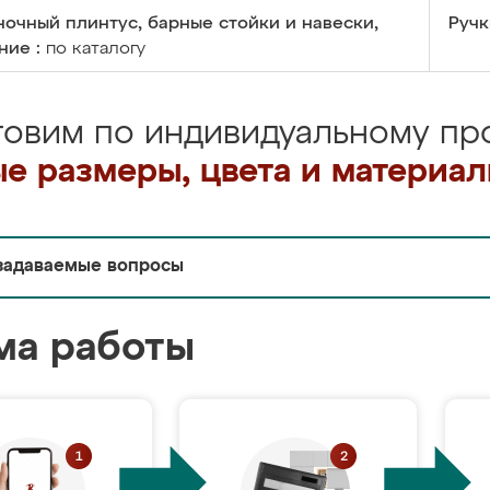
очный плинтус, барные стойки и навески,
Ручк
ние :
по каталогу
товим по индивидуальному про
е размеры, цвета и материа
задаваемые вопросы
ма работы