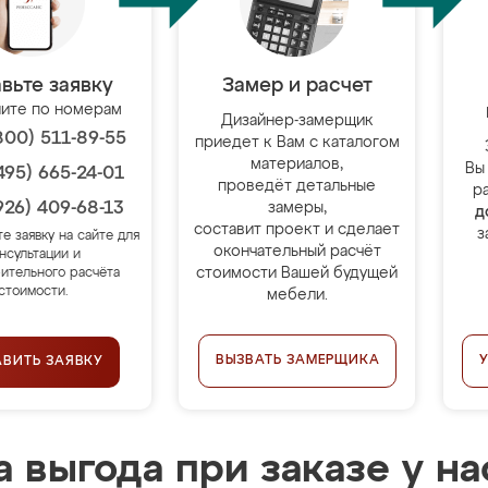
вьте заявку
Замер и расчет
ите по номерам
Дизайнер-замерщик
800) 511-89-55
приедет к Вам с каталогом
материалов,
Вы
495) 665-24-01
проведёт детальные
р
926) 409-68-13
замеры,
д
составит проект и сделает
з
те заявку на сайте для
окончательный расчёт
нсультации и
стоимости Вашей будущей
ительного расчёта
стоимости.
мебели.
ВЫЗВАТЬ ЗАМЕРЩИКА
АВИТЬ ЗАЯВКУ
 выгода при заказе у на