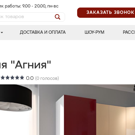
к работы: 9.00 - 20.00, пн-вс
ЗАКАЗАТЬ ЗВОНОК
ДОСТАВКА И ОПЛАТА
ШОУ-РУМ
РАСС
я "Агния"
:
0.0
(
0
голосов)