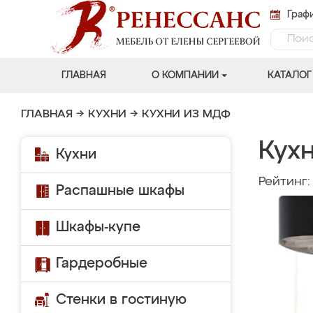
Графи
ГЛАВНАЯ
О КОМПАНИИ
КАТАЛОГ
ГЛАВНАЯ
→
КУХНИ
→
КУХНИ ИЗ МДФ
Кухн
Кухни
Рейтинг
Распашные шкафы
Шкафы-купе
Гардеробные
Стенки в гостиную