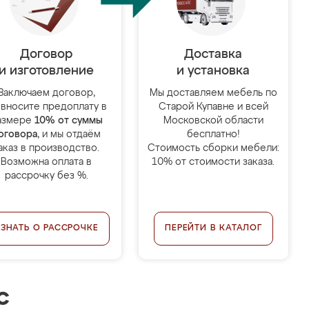
Договор
Доставка
и изготовление
и установка
Заключаем договор,
Мы доставляем мебель по
 вносите предоплату в
Старой Купавне и всей
азмере
10% от суммы
Московской области
оговора
, и мы отдаём
бесплатно!
аказ в производство.
Стоимость сборки мебели:
Возможна оплата в
10% от стоимости заказа.
рассрочку без %.
УЗНАТЬ О РАССРОЧКЕ
ПЕРЕЙТИ В КАТАЛОГ
с