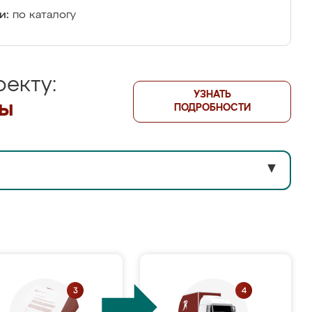
и:
по каталогу
екту:
УЗНАТЬ
лы
ПОДРОБНОСТИ
▼