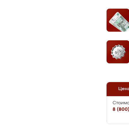
Цен
Стоимо
8 (800)