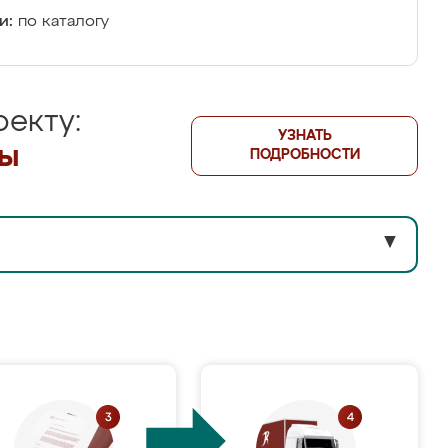
и:
по каталогу
екту:
УЗНАТЬ
лы
ПОДРОБНОСТИ
▼