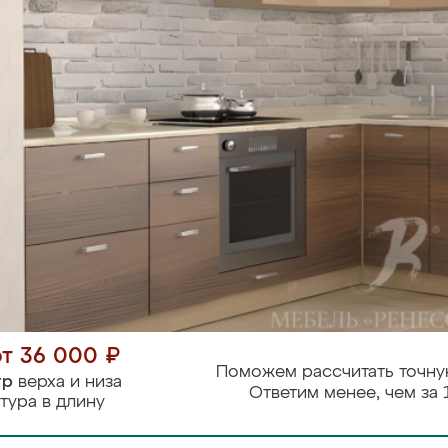
от 36 000 ₽
Поможем рассчитать точну
тр
верха и низа
Ответим менее, чем за 
тура в длину