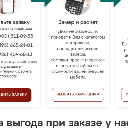
вьте заявку
Замер и расчет
ите по номерам
Дизайнер-замерщик
800) 511-89-55
приедет к Вам с каталогом
материалов,
Вы
495) 665-24-01
проведёт детальные
р
926) 409-68-13
замеры,
д
составит проект и сделает
з
те заявку на сайте для
окончательный расчёт
нсультации и
стоимости Вашей будущей
ительного расчёта
стоимости.
мебели.
ВЫЗВАТЬ ЗАМЕРЩИКА
АВИТЬ ЗАЯВКУ
 выгода при заказе у на