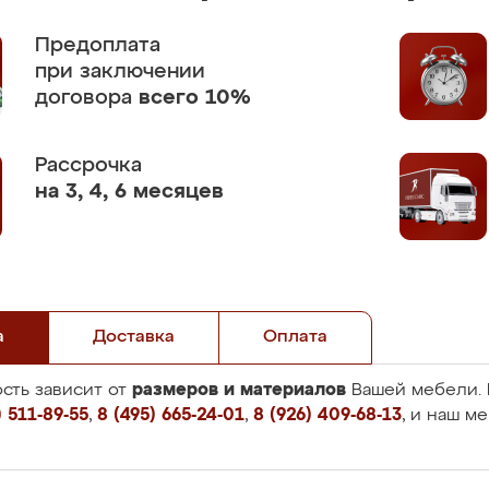
Предоплата
при заключении
договора
всего 10%
Рассрочка
на 3, 4, 6 месяцев
а
Доставка
Оплата
размеров и материалов
сть зависит от
Вашей мебели. 
 511-89-55
,
8 (495) 665-24-01
,
8 (926) 409-68-13
, и наш м