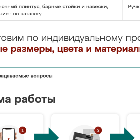
очный плинтус, барные стойки и навески,
Ручк
ние :
по каталогу
товим по индивидуальному про
е размеры, цвета и материа
задаваемые вопросы
ма работы