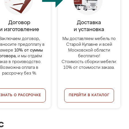
Договор
Доставка
и изготовление
и установка
Заключаем договор,
Мы доставляем мебель по
 вносите предоплату в
Старой Купавне и всей
азмере
10% от суммы
Московской области
оговора
, и мы отдаём
бесплатно!
аказ в производство.
Стоимость сборки мебели:
Возможна оплата в
10% от стоимости заказа.
рассрочку без %.
УЗНАТЬ О РАССРОЧКЕ
ПЕРЕЙТИ В КАТАЛОГ
с