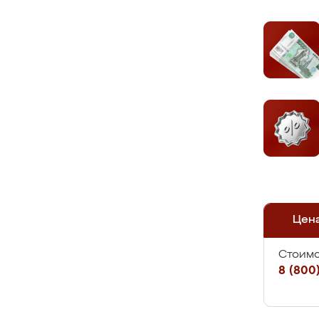
Цен
Стоимо
8 (800)