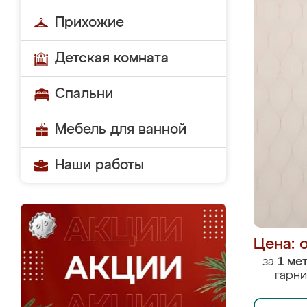
Прихожие
Детская комната
Спальни
Мебель для ванной
Наши работы
Цена: 
за
1 ме
гарни