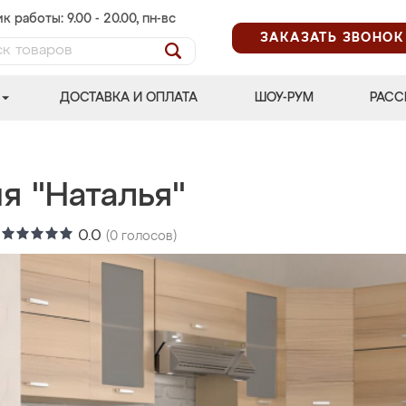
к работы: 9.00 - 20.00, пн-вс
ЗАКАЗАТЬ ЗВОНОК
ДОСТАВКА И ОПЛАТА
ШОУ-РУМ
РАСС
я "Наталья"
:
0.0
(
0
голосов)