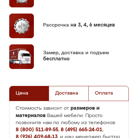
Рассрочка
на 3, 4, 6 месяцев
Замер,
доставка и подъем
бесплатно
Цена
Доставка
Оплата
размеров и
Стоимость зависит от
материалов
Вашей мебели. Просто
позвоните нам по любому из телефонов:
8 (800) 511-89-55
,
8 (495) 665-24-01
,
8 (926) 409-68-13
, и наш менеджер быстро