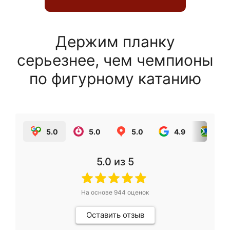
Держим планку
серьезнее, чем чемпионы
по фигурному катанию
5.0
5.0
5.0
4.9
5.0
5.0
из 5
На основе
944
оценок
Оставить отзыв