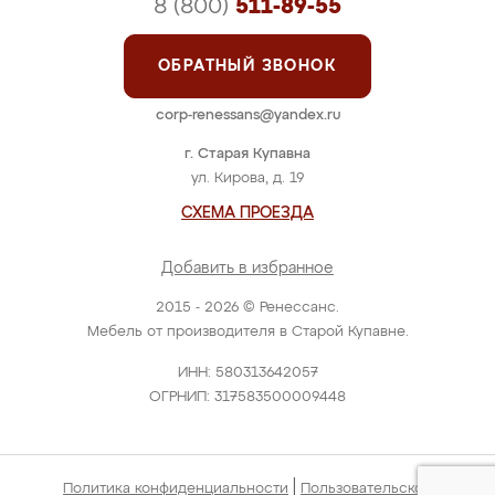
8 (800)
511-89-55
ОБРАТНЫЙ ЗВОНОК
corp-renessans@yandex.ru
г. Старая Купавна
ул. Кирова, д. 19
СХЕМА ПРОЕЗДА
Добавить в избранное
2015 - 2026 © Ренессанс.
Мебель от производителя в Старой Купавне.
ИНН: 580313642057
ОГРНИП: 317583500009448
|
Политика конфиденциальности
Пользовательское