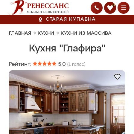
0
СТАРАЯ КУПАВНА
ГЛАВНАЯ
→
КУХНИ
→
КУХНИ ИЗ МАССИВА
Кухня "Глафира"
Рейтинг:
5.0
(
1
голос)