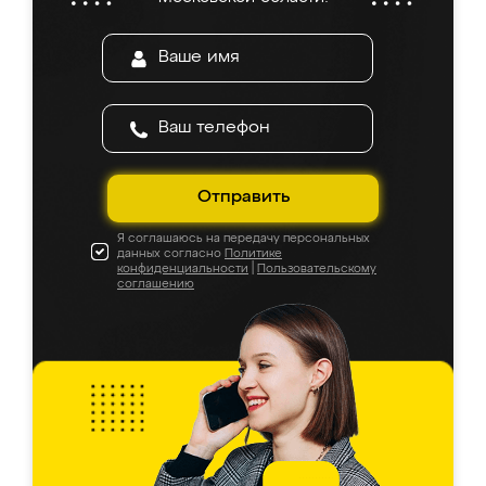
Отправить
Я соглашаюсь на передачу персональных
данных согласно
Политике
конфиденциальности
|
Пользовательскому
соглашению