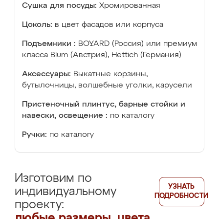
Сушка для посуды:
Хромированная
Цоколь:
в цвет фасадов или корпуса
Подъемники :
BOYARD (Россия) или премиум
класса Blum (Австрия), Hettich (Германия)
Аксессуары:
Выкатные корзины,
бутылочницы, волшебные уголки, карусели
Пристеночный плинтус, барные стойки и
навески, освещение :
по каталогу
Ручки:
по каталогу
Изготовим по
УЗНАТЬ
индивидуальному
ПОДРОБНОСТИ
проекту:
любые размеры, цвета