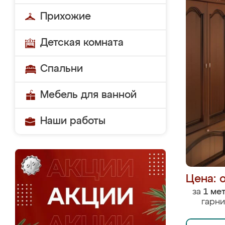
Прихожие
Детская комната
Спальни
Мебель для ванной
Наши работы
Цена: 
за
1 ме
гарни