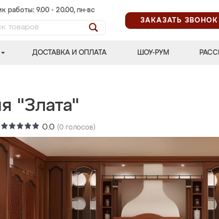
к работы: 9.00 - 20.00, пн-вс
ЗАКАЗАТЬ ЗВОНОК
ДОСТАВКА И ОПЛАТА
ШОУ-РУМ
РАСС
я "Злата"
:
0.0
(
0
голосов)