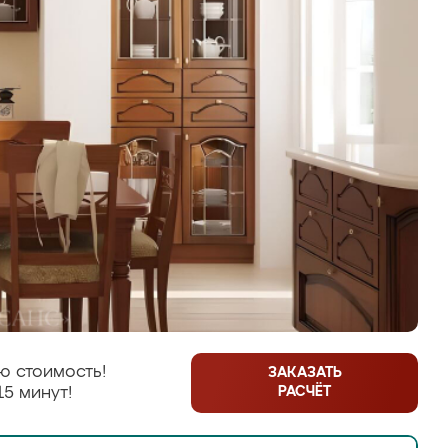
ю стоимость!
ЗАКАЗАТЬ
РАСЧЁТ
15 минут!