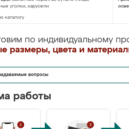
ые уголки, карусели
осве
по каталогу
товим по индивидуальному про
е размеры, цвета и материа
задаваемые вопросы
ма работы