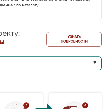
щение :
по каталогу
екту:
УЗНАТЬ
лы
ПОДРОБНОСТИ
▼