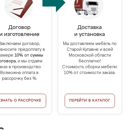
Договор
Доставка
и изготовление
и установка
Заключаем договор,
Мы доставляем мебель по
 вносите предоплату в
Старой Купавне и всей
азмере
10% от суммы
Московской области
оговора
, и мы отдаём
бесплатно!
аказ в производство.
Стоимость сборки мебели:
Возможна оплата в
10% от стоимости заказа.
рассрочку без %.
УЗНАТЬ О РАССРОЧКЕ
ПЕРЕЙТИ В КАТАЛОГ