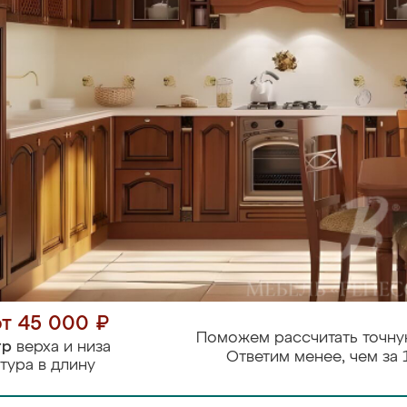
от 45 000 ₽
Поможем рассчитать точну
тр
верха и низа
Ответим менее, чем за 
тура в длину