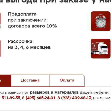
 выгода при заказе у на
Предоплата
при заключении
договора
всего 10%
Рассрочка
на 3, 4, 6 месяцев
а
Доставка
Оплата
размеров и материалов
сть зависит от
Вашей мебели. 
 511-89-55
,
8 (495) 665-24-01
,
8 (926) 409-68-13
, и наш м