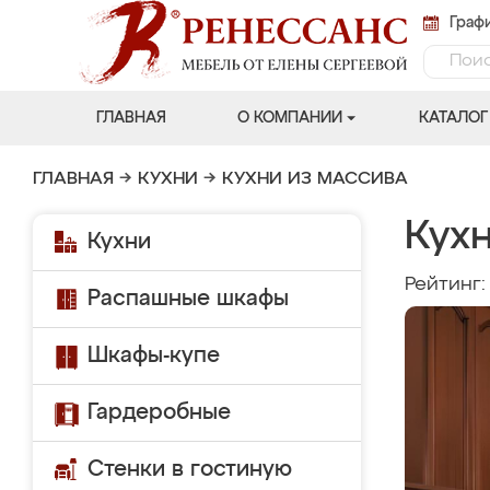
Графи
ГЛАВНАЯ
О КОМПАНИИ
КАТАЛОГ
ГЛАВНАЯ
→
КУХНИ
→
КУХНИ ИЗ МАССИВА
Кухн
Кухни
Рейтинг
Распашные шкафы
Шкафы-купе
Гардеробные
Стенки в гостиную