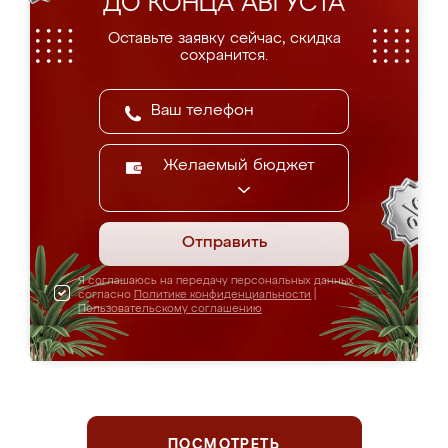
ДО КОНЦА АВГУСТА
Оставьте заявку сейчас, скидка
сохранится.
Желаемый бюджет
Отправить
Я соглашаюсь на передачу персональных данных
согласно
Политике конфиденциальности
|
Пользовательскому соглашению
ПОСМОТРЕТЬ