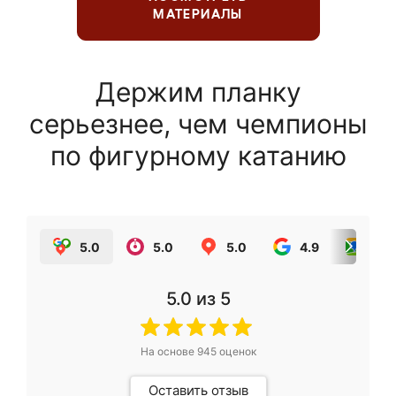
МАТЕРИАЛЫ
Держим планку
серьезнее, чем чемпионы
по фигурному катанию
5.0
5.0
5.0
4.9
5.0
5.0
из 5
На основе
945
оценок
Оставить отзыв