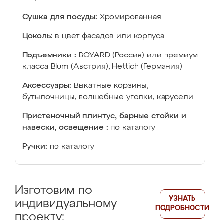
Сушка для посуды:
Хромированная
Цоколь:
в цвет фасадов или корпуса
Подъемники :
BOYARD (Россия) или премиум
класса Blum (Австрия), Hettich (Германия)
Аксессуары:
Выкатные корзины,
бутылочницы, волшебные уголки, карусели
Пристеночный плинтус, барные стойки и
навески, освещение :
по каталогу
Ручки:
по каталогу
Изготовим по
УЗНАТЬ
индивидуальному
ПОДРОБНОСТИ
проекту: