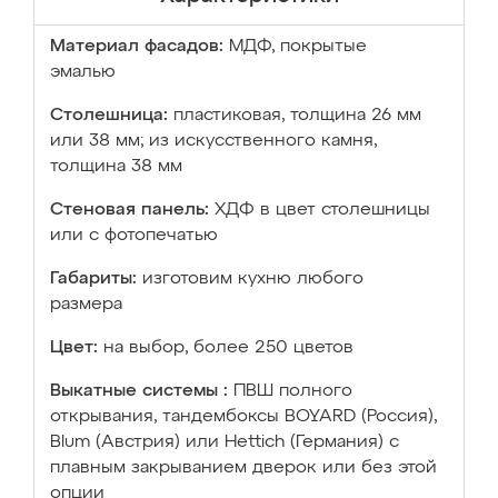
Материал фасадов:
МДФ, покрытые
эмалью
Столешница:
пластиковая, толщина 26 мм
или 38 мм; из искусственного камня,
толщина 38 мм
Стеновая панель:
ХДФ в цвет столешницы
или с фотопечатью
Габариты:
изготовим кухню любого
размера
Цвет:
на выбор, более 250 цветов
Выкатные системы :
ПВШ полного
открывания, тандембоксы BOYARD (Россия),
Blum (Австрия) или Hettich (Германия) с
плавным закрыванием дверок или без этой
опции