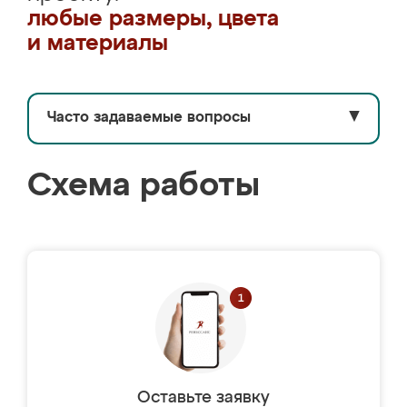
любые размеры, цвета
и материалы
Часто задаваемые вопросы
▼
Схема работы
Оставьте заявку