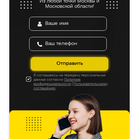
Из любой точки Москвы и
Московской области!
Отправить
Я соглашаюсь на передачу персональных
данных согласно
Политике
конфиденциальности
|
Пользовательскому
соглашению