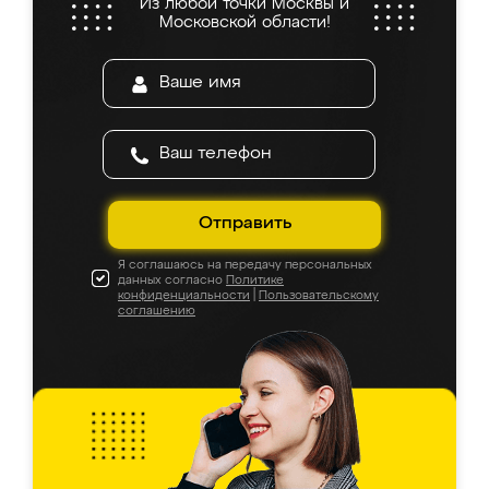
Из любой точки Москвы и
Московской области!
Отправить
Я соглашаюсь на передачу персональных
данных согласно
Политике
конфиденциальности
|
Пользовательскому
соглашению