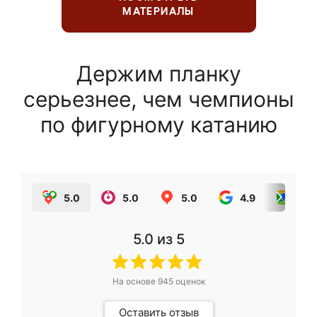
МАТЕРИАЛЫ
Держим планку
серьезнее, чем чемпионы
по фигурному катанию
5.0
5.0
5.0
4.9
5.0
5.0
из 5
На основе
945
оценок
Оставить отзыв