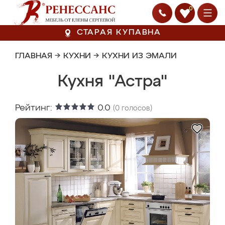
0
СТАРАЯ КУПАВНА
ГЛАВНАЯ
→
КУХНИ
→
КУХНИ ИЗ ЭМАЛИ
Кухня "Астра"
Рейтинг:
0.0
(
0
голосов)