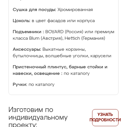
Сушка для посуды:
Хромированная
Цоколь:
в цвет фасадов или корпуса
Подъемники :
BOYARD (Россия) или премиум
класса Blum (Австрия), Hettich (Германия)
Аксессуары:
Выкатные корзины,
бутылочницы, волшебные уголки, карусели
Пристеночный плинтус, барные стойки и
навески, освещение :
по каталогу
Ручки:
по каталогу
Изготовим по
УЗНАТЬ
индивидуальному
ПОДРОБНОСТИ
проекту: