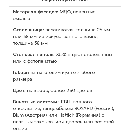
Материал фасадов:
МДФ, покрытые
эмалью
Столешница:
пластиковая, толщина 26 мм
или 38 мм; из искусственного камня,
толщина 38 мм
Стеновая панель:
ХДФ в цвет столешницы
или с фотопечатью
Габариты:
изготовим кухню любого
размера
Цвет:
на выбор, более 250 цветов
Выкатные системы :
ПВШ полного
открывания, тандембоксы BOYARD (Россия),
Blum (Австрия) или Hettich (Германия) с
плавным закрыванием дверок или без этой
опции