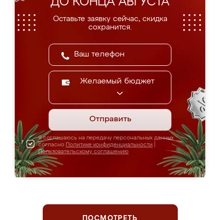
ДО КОНЦА АВГУСТА
Оставьте заявку сейчас, скидка
сохранится.
Желаемый бюджет
Отправить
Я соглашаюсь на передачу персональных данных
согласно
Политике конфиденциальности
|
Пользовательскому соглашению
ПОСМОТРЕТЬ