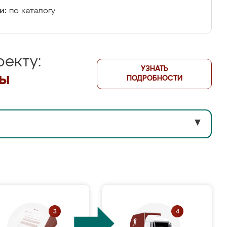
и:
по каталогу
екту:
УЗНАТЬ
лы
ПОДРОБНОСТИ
▼