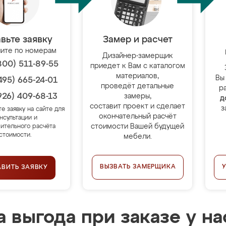
вьте заявку
Замер и расчет
ите по номерам
Дизайнер-замерщик
800) 511-89-55
приедет к Вам с каталогом
материалов,
Вы
495) 665-24-01
проведёт детальные
р
926) 409-68-13
замеры,
д
составит проект и сделает
з
те заявку на сайте для
окончательный расчёт
нсультации и
стоимости Вашей будущей
ительного расчёта
стоимости.
мебели.
ВЫЗВАТЬ ЗАМЕРЩИКА
АВИТЬ ЗАЯВКУ
 выгода при заказе у на