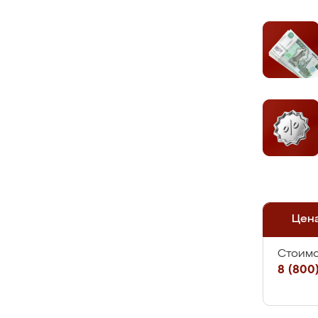
Цен
Стоимо
8 (800)