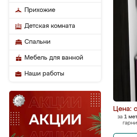
Прихожие
Детская комната
Спальни
Мебель для ванной
Наши работы
Цена: 
за
1 ме
гарни