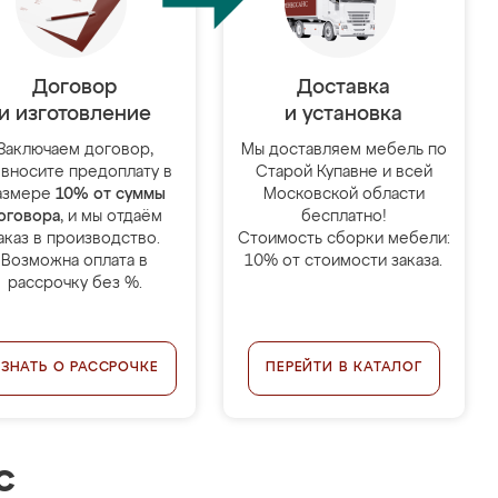
Договор
Доставка
и изготовление
и установка
Заключаем договор,
Мы доставляем мебель по
 вносите предоплату в
Старой Купавне и всей
азмере
10% от суммы
Московской области
оговора
, и мы отдаём
бесплатно!
аказ в производство.
Стоимость сборки мебели:
Возможна оплата в
10% от стоимости заказа.
рассрочку без %.
УЗНАТЬ О РАССРОЧКЕ
ПЕРЕЙТИ В КАТАЛОГ
с