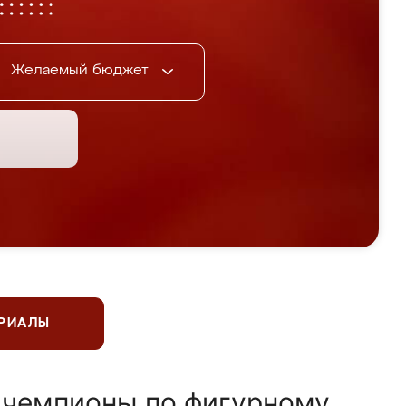
Желаемый бюджет
ЕРИАЛЫ
 чемпионы по фигурному