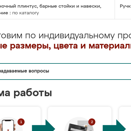
очный плинтус, барные стойки и навески,
Ручк
ние :
по каталогу
товим по индивидуальному про
е размеры, цвета и материа
задаваемые вопросы
ма работы