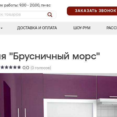
к работы: 9.00 - 20.00, пн-вс
ЗАКАЗАТЬ ЗВОНОК
ДОСТАВКА И ОПЛАТА
ШОУ-РУМ
РАСС
ня "Брусничный морс"
:
0.0
(
0
голосов)