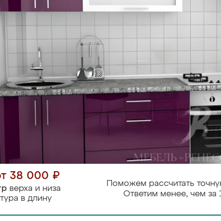
от 38 000 ₽
Поможем рассчитать точну
тр
верха и низа
Ответим менее, чем за 
тура в длину