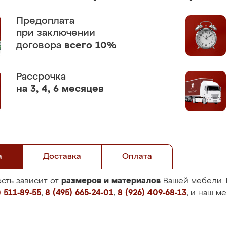
Предоплата
при заключении
договора
всего 10%
Рассрочка
на 3, 4, 6 месяцев
а
Доставка
Оплата
размеров и материалов
сть зависит от
Вашей мебели. 
 511-89-55
,
8 (495) 665-24-01
,
8 (926) 409-68-13
, и наш м