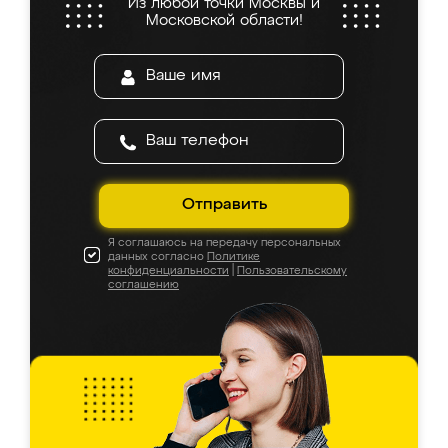
Из любой точки Москвы и
Московской области!
Отправить
Я соглашаюсь на передачу персональных
данных согласно
Политике
конфиденциальности
|
Пользовательскому
соглашению