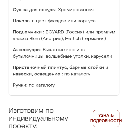
Сушка для посуды:
Хромированная
Цоколь:
в цвет фасадов или корпуса
Подъемники :
BOYARD (Россия) или премиум
класса Blum (Австрия), Hettich (Германия)
Аксессуары:
Выкатные корзины,
бутылочницы, волшебные уголки, карусели
Пристеночный плинтус, барные стойки и
навески, освещение :
по каталогу
Ручки:
по каталогу
Изготовим по
УЗНАТЬ
индивидуальному
ПОДРОБНОСТИ
проекту: