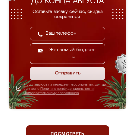
ДО КОНЦА АВГУСТА
Оставьте заявку сейчас, скидка
сохранится.
Желаемый бюджет
Отправить
Я соглашаюсь на передачу персональных данных
согласно
Политике конфиденциальности
|
Пользовательскому соглашению
ПОСМОТРЕТЬ