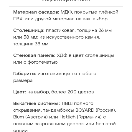
Материал фасадов:
МДФ, покрытые плёнкой
ПВХ, или другой материал на ваш выбор
Столешница:
пластиковая, толщина 26 мм
или 38 мм; из искусственного камня,
толщина 38 мм
Стеновая панель:
ХДФ в цвет столешницы
или с фотопечатью
Габариты:
изготовим кухню любого
размера
Цвет:
на выбор, более 200 цветов
Выкатные системы :
ПВШ полного
открывания, тандембоксы BOYARD (Россия),
Blum (Австрия) или Hettich (Германия) с
плавным закрыванием дверок или без этой
опции