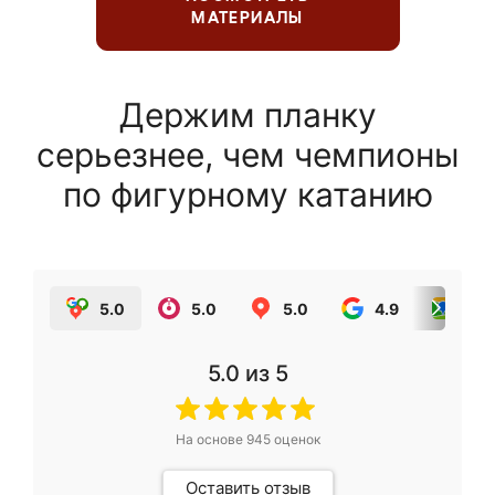
МАТЕРИАЛЫ
Держим планку
серьезнее, чем чемпионы
по фигурному катанию
5.0
5.0
5.0
4.9
5.0
5.0
из 5
На основе
945
оценок
Оставить отзыв