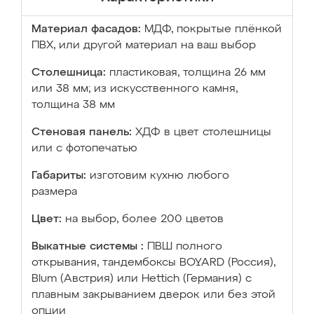
Материал фасадов:
МДФ, покрытые плёнкой
ПВХ, или другой материал на ваш выбор
Столешница:
пластиковая, толщина 26 мм
или 38 мм; из искусственного камня,
толщина 38 мм
Стеновая панель:
ХДФ в цвет столешницы
или с фотопечатью
Габариты:
изготовим кухню любого
размера
Цвет:
на выбор, более 200 цветов
Выкатные системы :
ПВШ полного
открывания, тандембоксы BOYARD (Россия),
Blum (Австрия) или Hettich (Германия) с
плавным закрыванием дверок или без этой
опции