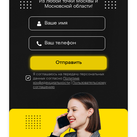
Из любой точки Москвы и
Московской области!
Отправить
Я соглашаюсь на передачу персональных
данных согласно
Политике
конфиденциальности
|
Пользовательскому
соглашению