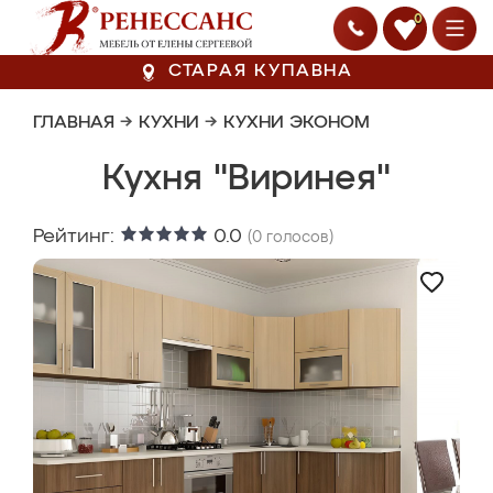
0
СТАРАЯ КУПАВНА
ГЛАВНАЯ
→
КУХНИ
→
КУХНИ ЭКОНОМ
Кухня "Виринея"
Рейтинг:
0.0
(
0
голосов)