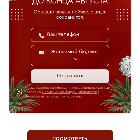
ДО КОНЦА АВГУСТА
Оставьте заявку сейчас, скидка
сохранится.
Желаемый бюджет
Отправить
Я соглашаюсь на передачу персональных данных
согласно
Политике конфиденциальности
|
Пользовательскому соглашению
ПОСМОТРЕТЬ