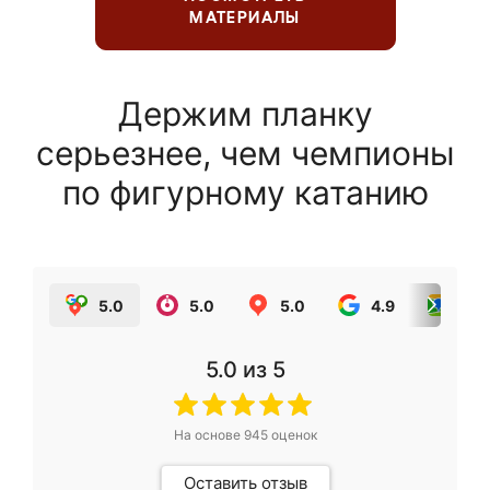
МАТЕРИАЛЫ
Держим планку
серьезнее, чем чемпионы
по фигурному катанию
5.0
5.0
5.0
4.9
5.0
5.0
из 5
На основе
945
оценок
Оставить отзыв