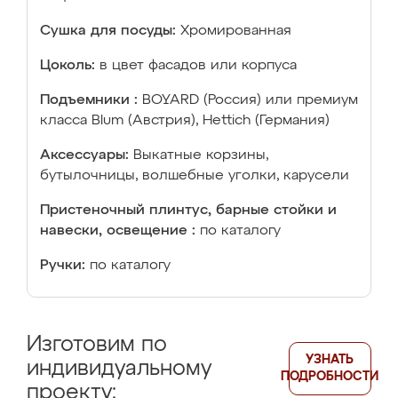
Сушка для посуды:
Хромированная
Цоколь:
в цвет фасадов или корпуса
Подъемники :
BOYARD (Россия) или премиум
класса Blum (Австрия), Hettich (Германия)
Аксессуары:
Выкатные корзины,
бутылочницы, волшебные уголки, карусели
Пристеночный плинтус, барные стойки и
навески, освещение :
по каталогу
Ручки:
по каталогу
Изготовим по
УЗНАТЬ
индивидуальному
ПОДРОБНОСТИ
проекту: