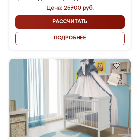
Цена: 25700 руб.
РАССЧИТАТЬ
ПОДРОБНЕЕ