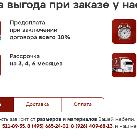
 выгода при заказе у на
Предоплата
при заключении
договора
всего 10%
Рассрочка
на 3, 4, 6 месяцев
а
Доставка
Оплата
размеров и материалов
сть зависит от
Вашей мебели. 
 511-89-55
,
8 (495) 665-24-01
,
8 (926) 409-68-13
, и наш м