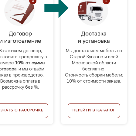
Договор
Доставка
и изготовление
и установка
Заключаем договор,
Мы доставляем мебель по
 вносите предоплату в
Старой Купавне и всей
азмере
10% от суммы
Московской области
оговора
, и мы отдаём
бесплатно!
аказ в производство.
Стоимость сборки мебели:
Возможна оплата в
10% от стоимости заказа.
рассрочку без %.
УЗНАТЬ О РАССРОЧКЕ
ПЕРЕЙТИ В КАТАЛОГ