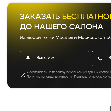
ЗАКАЗАТЬ
БЕСПЛАТНО
ДО НАШЕГО САЛОНА
Из любой точки Москвы и Московской об
Я соглашаюсь на передачу персональных данных согласн
Политике конфиденциальности
|
Пользовательскому согл