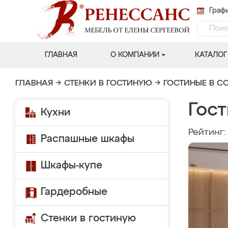
Графи
ГЛАВНАЯ
О КОМПАНИИ
КАТАЛОГ
ГЛАВНАЯ
→
СТЕНКИ В ГОСТИНУЮ
→
ГОСТИНЫЕ В С
Гост
Кухни
Рейтинг
Распашные шкафы
Шкафы-купе
Гардеробные
Стенки в гостиную