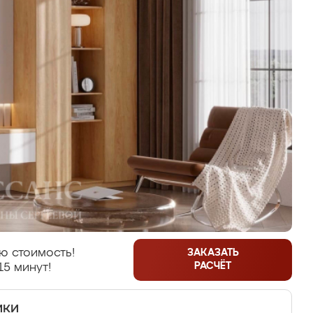
ю стоимость!
ЗАКАЗАТЬ
РАСЧЁТ
15 минут!
ики