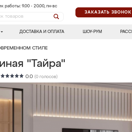
к работы: 9.00 - 20.00, пн-вс
ЗАКАЗАТЬ ЗВОНОК
ДОСТАВКА И ОПЛАТА
ШОУ-РУМ
РАСС
ОВРЕМЕННОМ СТИЛЕ
иная "Тайра"
:
0.0
(
0
голосов)