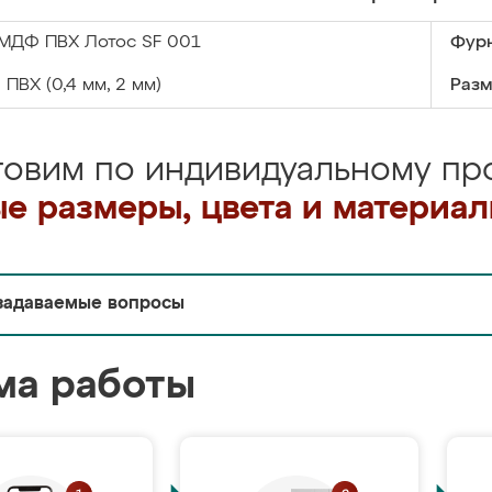
МДФ ПВХ Лотос SF 001
Фурн
:
ПВХ (0,4 мм, 2 мм)
Разм
товим по индивидуальному про
е размеры, цвета и материа
задаваемые вопросы
ма работы