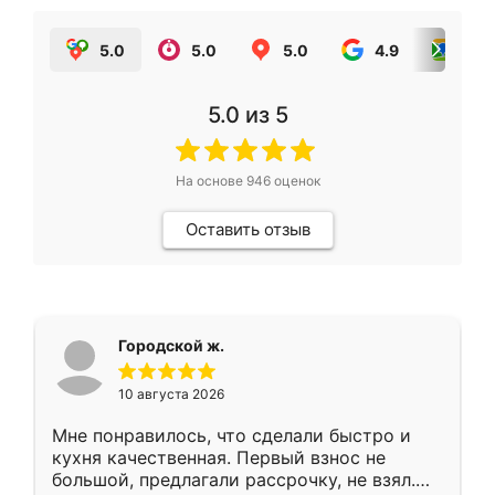
5.0
5.0
5.0
4.9
5.0
5.0
из 5
На основе
946
оценок
Оставить отзыв
Городской ж.
10 августа 2026
Мне понравилось, что сделали быстро и
кухня качественная. Первый взнос не
большой, предлагали рассрочку, не взял.