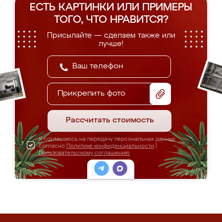
ЕСТЬ КАРТИНКИ ИЛИ ПРИМЕРЫ
ТОГО, ЧТО НРАВИТСЯ?
Присылайте — сделаем также или
лучше!
Прикрепить фото
Рассчитать стоимость
Я соглашаюсь на передачу персональных данных
согласно
Политике конфиденциальности
|
Пользовательскому соглашению