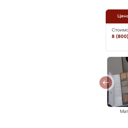
Цен
Стоимо
8 (800)
Мат