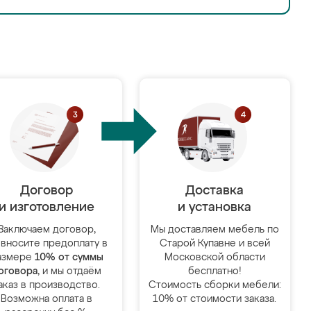
Договор
Доставка
и изготовление
и установка
Заключаем договор,
Мы доставляем мебель по
 вносите предоплату в
Старой Купавне и всей
азмере
10% от суммы
Московской области
оговора
, и мы отдаём
бесплатно!
аказ в производство.
Стоимость сборки мебели:
Возможна оплата в
10% от стоимости заказа.