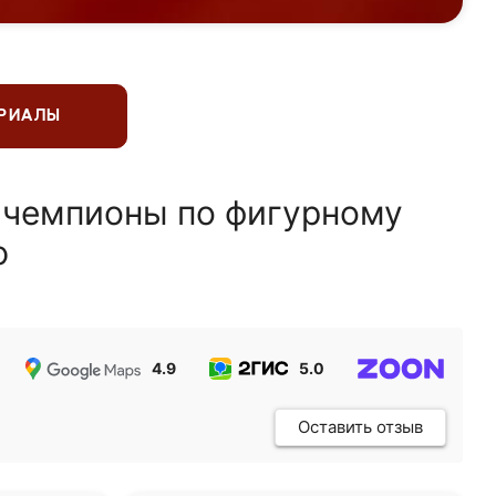
ЕРИАЛЫ
 чемпионы по фигурному
ю
4.9
5.0
5.0
Оставить отзыв