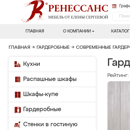
Графи
ГЛАВНАЯ
О КОМПАНИИ
КАТАЛОГ
ГЛАВНАЯ
→
ГАРДЕРОБНЫЕ
→
СОВРЕМЕННЫЕ ГАРДЕ
Гар
Кухни
Рейтинг
Распашные шкафы
Шкафы-купе
Гардеробные
Стенки в гостиную