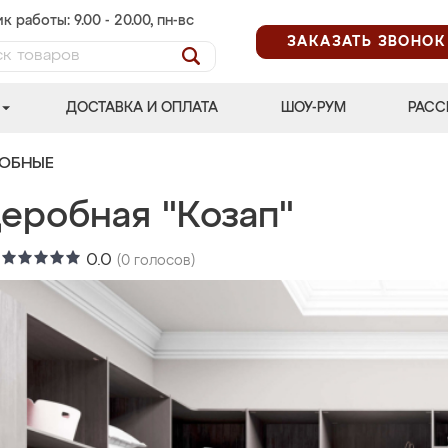
к работы: 9.00 - 20.00, пн-вс
ЗАКАЗАТЬ ЗВОНОК
ДОСТАВКА И ОПЛАТА
ШОУ-РУМ
РАСС
РОБНЫЕ
деробная "Козап"
:
0.0
(
0
голосов)