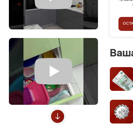
ОСТ
Ваша