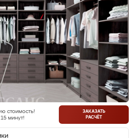
ую стоимость!
ЗАКАЗАТЬ
РАСЧЁТ
 15 минут!
ики