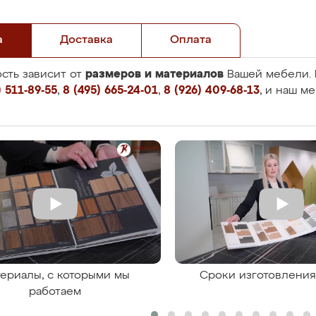
а
Доставка
Оплата
размеров и материалов
сть зависит от
Вашей мебели. 
 511-89-55
,
8 (495) 665-24-01
,
8 (926) 409-68-13
, и наш м
ериалы, с которыми мы
Сроки изготовлени
работаем