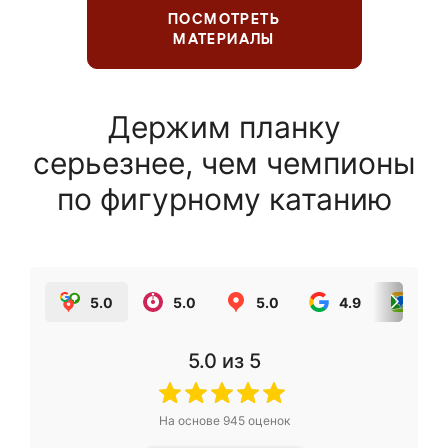
ПОСМОТРЕТЬ
МАТЕРИАЛЫ
Держим планку
серьезнее, чем чемпионы
по фигурному катанию
5.0
5.0
5.0
4.9
5.0
5.0
из 5
На основе
945
оценок