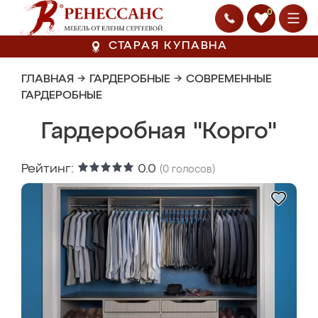
0
СТАРАЯ КУПАВНА
ГЛАВНАЯ
→
ГАРДЕРОБНЫЕ
→
СОВРЕМЕННЫЕ
ГАРДЕРОБНЫЕ
Гардеробная "Корго"
Рейтинг:
0.0
(
0
голосов)