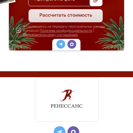
Рассчитать стоимость
Я соглашаюсь на передачу персональных данных
согласно
Политике конфиденциальности
|
Пользовательскому соглашению