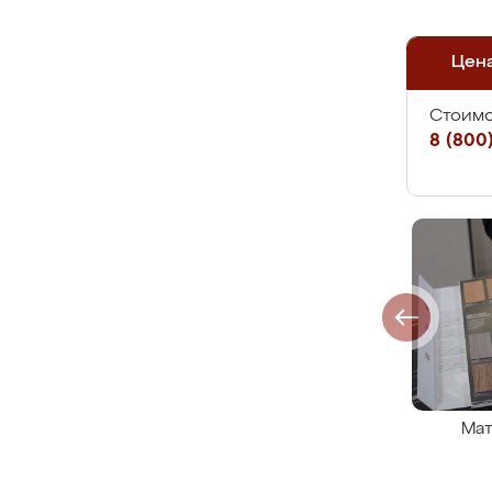
Цен
Стоимо
8 (800)
Мат