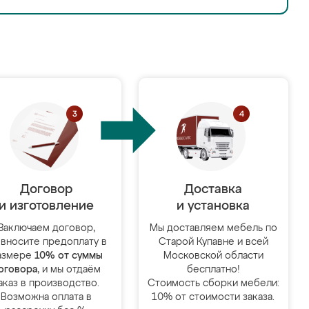
Договор
Доставка
и изготовление
и установка
Заключаем договор,
Мы доставляем мебель по
 вносите предоплату в
Старой Купавне и всей
азмере
10% от суммы
Московской области
оговора
, и мы отдаём
бесплатно!
аказ в производство.
Стоимость сборки мебели:
Возможна оплата в
10% от стоимости заказа.