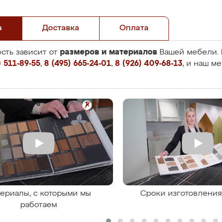
а
Доставка
Оплата
размеров и материалов
сть зависит от
Вашей мебели. 
 511-89-55
,
8 (495) 665-24-01
,
8 (926) 409-68-13
, и наш м
ериалы, с которыми мы
Сроки изготовлени
работаем