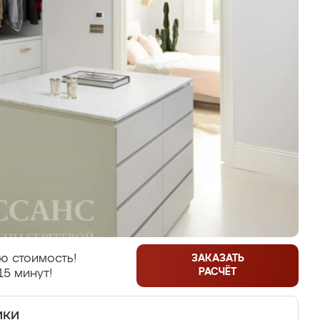
ю стоимость!
ЗАКАЗАТЬ
РАСЧЁТ
15 минут!
ики