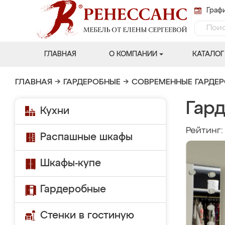
Графи
ГЛАВНАЯ
О КОМПАНИИ
КАТАЛОГ
ГЛАВНАЯ
→
ГАРДЕРОБНЫЕ
→
СОВРЕМЕННЫЕ ГАРДЕ
Гар
Кухни
Рейтинг
Распашные шкафы
Шкафы-купе
Гардеробные
Стенки в гостиную