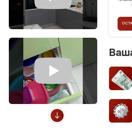
ОСТ
Ваша