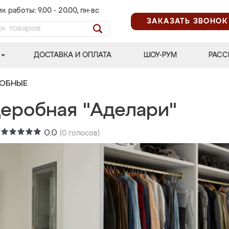
к работы: 9.00 - 20.00, пн-вс
ЗАКАЗАТЬ ЗВОНОК
ДОСТАВКА И ОПЛАТА
ШОУ-РУМ
РАСС
РОБНЫЕ
деробная "Аделари"
:
0.0
(
0
голосов)