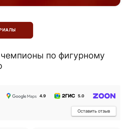
ЕРИАЛЫ
 чемпионы по фигурному
ю
4.9
5.0
5.0
Оставить отзыв