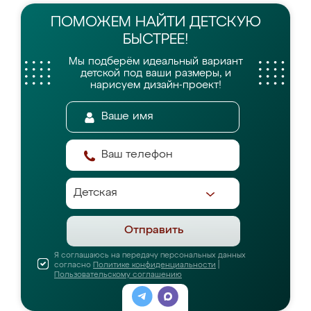
ПОМОЖЕМ НАЙТИ
ДЕТСКУЮ
БЫСТРЕЕ!
Мы подберём идеальный вариант
детской
под ваши размеры, и
нарисуем дизайн-проект!
Отправить
Я соглашаюсь на передачу персональных данных
согласно
Политике конфиденциальности
|
Пользовательскому соглашению