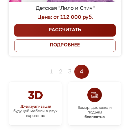
Детская "Лило и Стич"
Цена: от 112 000 руб.
РАССЧИТАТЬ
ПОДРОБНЕЕ
1
2
3
4
3D
3D-визуализация
Замер, доставка и
будущей мебели в двух
подъём
вариантах
бесплатно