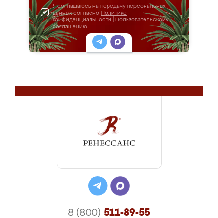
Я соглашаюсь на передачу персональных
данных согласно
Политике
конфиденциальности
|
Пользовательскому
соглашению
8 (800)
511-89-55