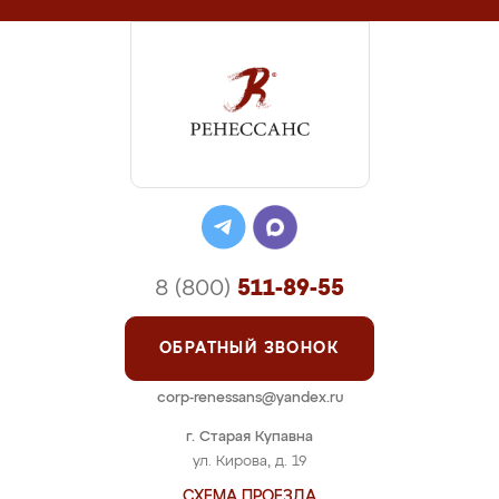
8 (800)
511-89-55
ОБРАТНЫЙ ЗВОНОК
corp-renessans@yandex.ru
г. Старая Купавна
ул. Кирова, д. 19
СХЕМА ПРОЕЗДА