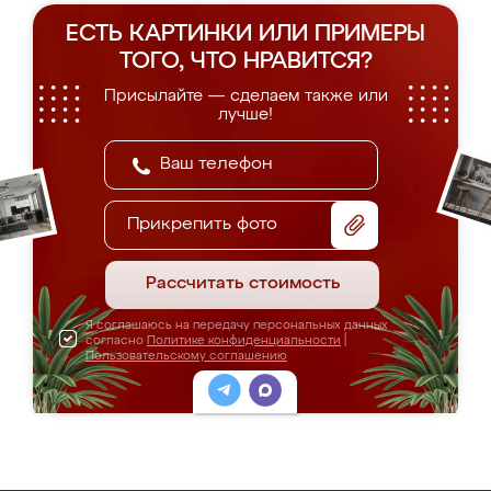
ЕСТЬ КАРТИНКИ ИЛИ ПРИМЕРЫ
ТОГО, ЧТО НРАВИТСЯ?
Присылайте — сделаем также или
лучше!
Прикрепить фото
Рассчитать стоимость
Я соглашаюсь на передачу персональных данных
согласно
Политике конфиденциальности
|
Пользовательскому соглашению