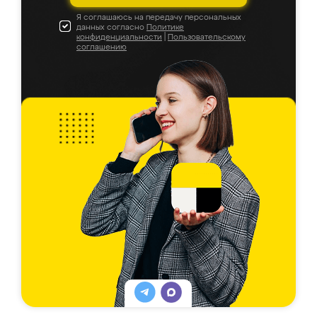
Я соглашаюсь на передачу персональных
данных согласно
Политике
конфиденциальности
|
Пользовательскому
соглашению