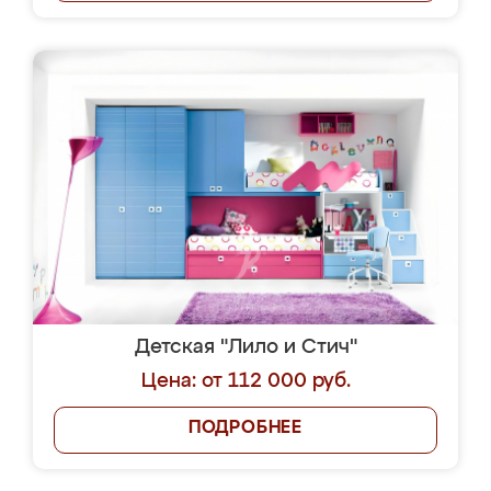
Детская "Лило и Стич"
Цена: от 112 000 руб.
ПОДРОБНЕЕ