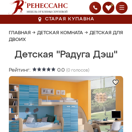
0
СТАРАЯ КУПАВНА
ГЛАВНАЯ
→
ДЕТСКАЯ КОМНАТА
→
ДЕТСКАЯ ДЛЯ
ДВОИХ
Детская "Радуга Дэш"
Рейтинг:
0.0
(
0
голосов)