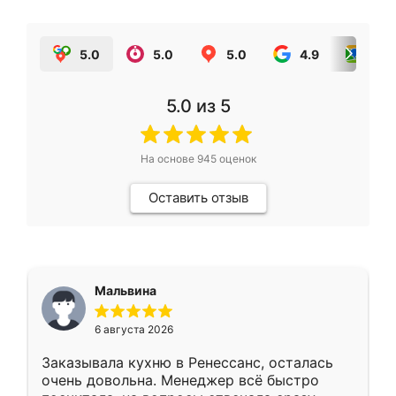
5.0
5.0
5.0
4.9
5.0
5.0
из 5
На основе
945
оценок
Оставить отзыв
Мальвина
6 августа 2026
Заказывала кухню в Ренессанс, осталась
очень довольна. Менеджер всё быстро