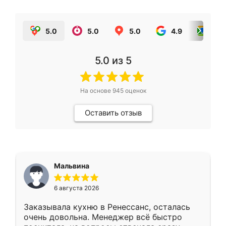
5.0
5.0
5.0
4.9
5.0
5.0
из 5
На основе
945
оценок
Оставить отзыв
Мальвина
6 августа 2026
Заказывала кухню в Ренессанс, осталась
очень довольна. Менеджер всё быстро