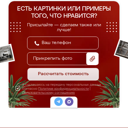
ЕСТЬ КАРТИНКИ ИЛИ ПРИМЕРЫ
ТОГО, ЧТО НРАВИТСЯ?
Присылайте — сделаем также или
лучше!
Прикрепить фото
Рассчитать стоимость
Я соглашаюсь на передачу персональных данных
согласно
Политике конфиденциальности
|
Пользовательскому соглашению