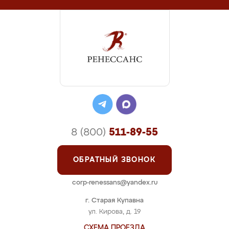
8 (800)
511-89-55
ОБРАТНЫЙ ЗВОНОК
corp-renessans@yandex.ru
г. Старая Купавна
ул. Кирова, д. 19
СХЕМА ПРОЕЗДА