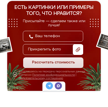
ЕСТЬ КАРТИНКИ ИЛИ ПРИМЕРЫ
ТОГО, ЧТО НРАВИТСЯ?
Присылайте — сделаем также или
лучше!
Прикрепить фото
Рассчитать стоимость
Я соглашаюсь на передачу персональных данных
согласно
Политике конфиденциальности
|
Пользовательскому соглашению