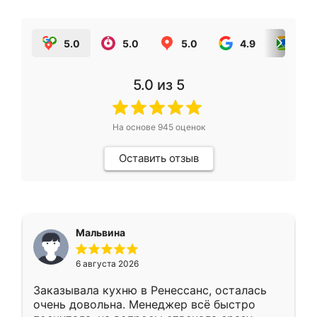
5.0
5.0
5.0
4.9
5.0
5.0
из 5
На основе
945
оценок
Оставить отзыв
Мальвина
6 августа 2026
Заказывала кухню в Ренессанс, осталась
очень довольна. Менеджер всё быстро