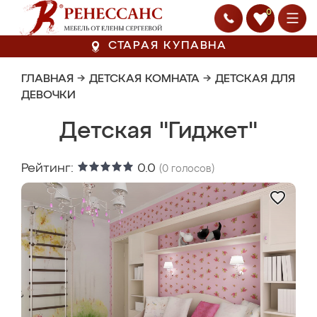
0
СТАРАЯ КУПАВНА
ГЛАВНАЯ
→
ДЕТСКАЯ КОМНАТА
→
ДЕТСКАЯ ДЛЯ
ДЕВОЧКИ
Детская "Гиджет"
Рейтинг:
0.0
(
0
голосов)