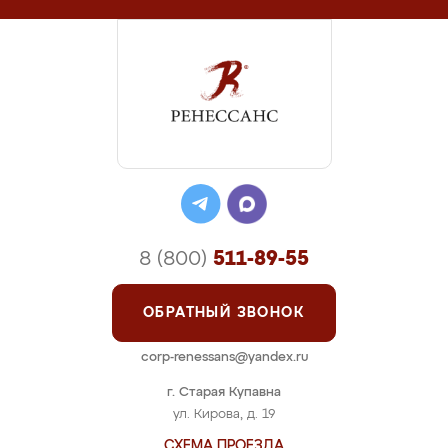
8 (800)
511-89-55
ОБРАТНЫЙ ЗВОНОК
corp-renessans@yandex.ru
г. Старая Купавна
ул. Кирова, д. 19
СХЕМА ПРОЕЗДА