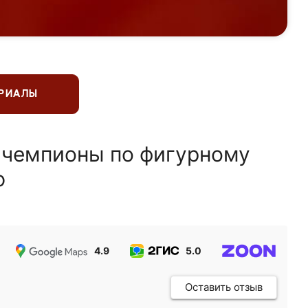
ЕРИАЛЫ
 чемпионы по фигурному
ю
4.9
5.0
5.0
Оставить отзыв