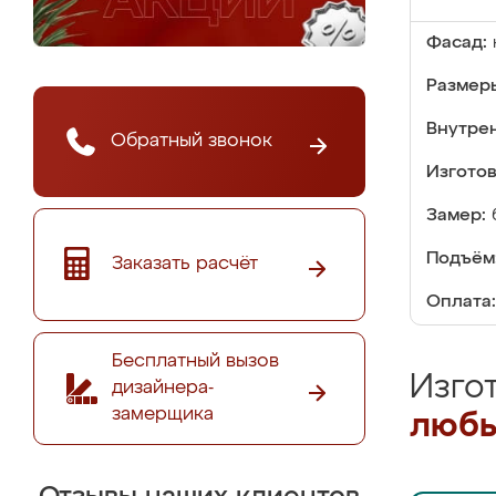
Фасад:
Размер
Внутре
Обратный звонок
Изгото
Замер:
Подъём
Заказать расчёт
Оплата:
Бесплатный вызов
Изго
дизайнера-
замерщика
любы