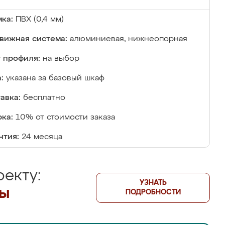
ка:
ПВХ (0,4 мм)
вижная система:
алюминиевая, нижнеопорная
 профиля:
на выбор
:
указана за базовый шкаф
авка:
бесплатно
ка:
10% от стоимости заказа
нтия:
24 месяца
екту:
УЗНАТЬ
лы
ПОДРОБНОСТИ