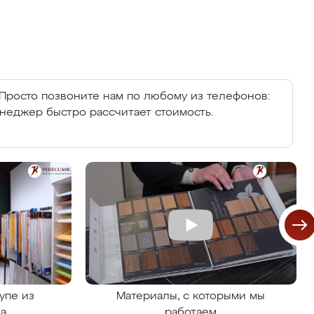
Просто позвоните нам по любому из телефонов:
енеджер быстро рассчитает стоимость.
упе из
Материалы, с которыми мы
на
работаем