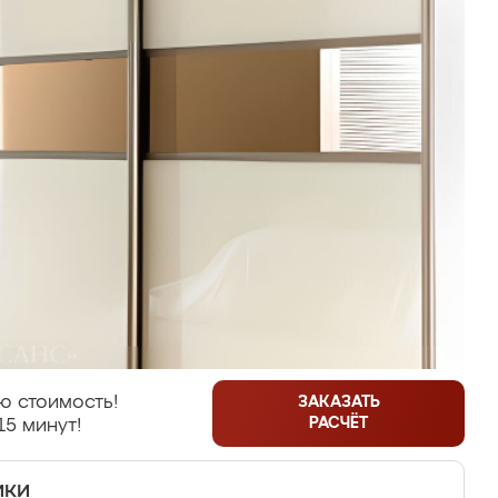
ю стоимость!
ЗАКАЗАТЬ
РАСЧЁТ
15 минут!
ики