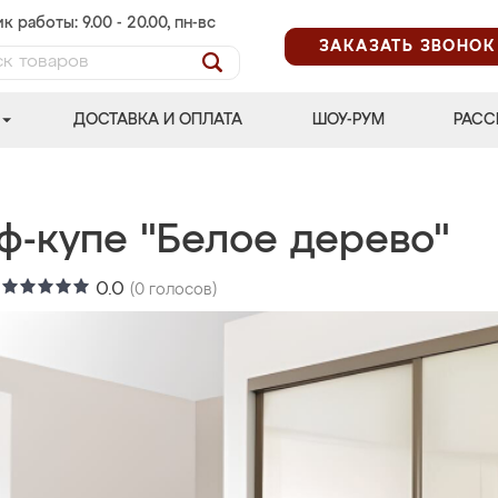
к работы: 9.00 - 20.00, пн-вс
ЗАКАЗАТЬ ЗВОНОК
ДОСТАВКА И ОПЛАТА
ШОУ-РУМ
РАСС
ф-купе "Белое дерево"
:
0.0
(
0
голосов)