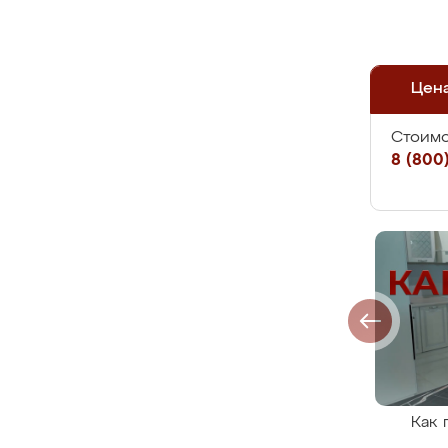
Цен
Стоимо
8 (800)
Как 