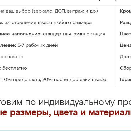
на ваш выбор (зеркало, ДСП, витраж и др.)
Кром
ы:
изготовление шкафа любого размера
Разд
ннее наполнение:
стандартная комплектация
Цвет
вление:
5-7 рабочих дней
Цена
бесплатно
Дост
:
бесплатно
Сбор
10% предоплата, 90% после доставки шкафа
Гара
товим по индивидуальному про
е размеры, цвета и материа