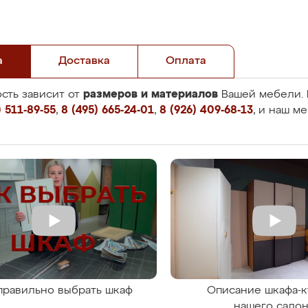
а
Доставка
Оплата
размеров и материалов
сть зависит от
Вашей мебели. 
 511-89-55
,
8 (495) 665-24-01
,
8 (926) 409-68-13
, и наш м
правильно выбрать шкаф
Описание шкафа-к
нашего сало