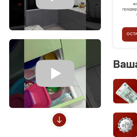
ко
предвар
ОСТ
Ваша