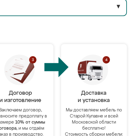
▼
Договор
Доставка
и изготовление
и установка
Заключаем договор,
Мы доставляем мебель по
 вносите предоплату в
Старой Купавне и всей
азмере
10% от суммы
Московской области
оговора
, и мы отдаём
бесплатно!
аказ в производство.
Стоимость сборки мебели: