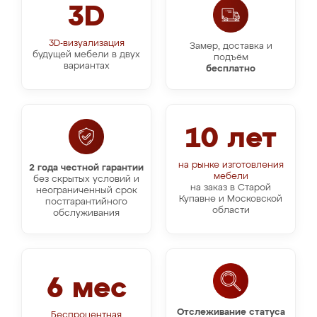
3D
3D-визуализация
Замер, доставка и
будущей мебели в двух
подъём
вариантах
бесплатно
10 лет
на рынке изготовления
2 года честной гарантии
мебели
без скрытых условий и
на заказ в Старой
неограниченный срок
Купавне и Московской
постгарантийного
области
обслуживания
6 мес
Отслеживание статуса
Беспроцентная