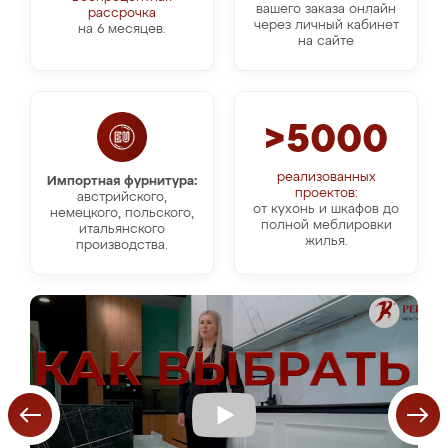
вашего заказа онлайн
рассрочка
через личный кабинет
на 6 месяцев.
на сайте
>5000
реализованных
Импортная фурнитура:
проектов:
австрийского,
от кухонь и шкафов до
немецкого, польского,
полной меблировки
итальянского
жилья.
производства.