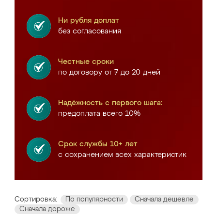
Ни рубля доплат
без согласования
Честные сроки
по договору от 7 до 20 дней
Надёжность с первого шага:
предоплата всего 10%
Срок службы 10+ лет
с сохранением всех характеристик
Сортировка:
По популярности
Сначала дешевле
Сначала дороже